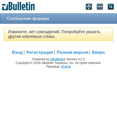
Сообщение форума
Извините, нет совпадений. Попробуйте указать
другие ключевые слова.
Вход
Регистрация
Полная версия
Вверх
Powered by
vBulletin®
Version 4.2.5
Copyright © 2026 vBulletin Solutions, Inc. All rights reserved.
Перевод:
zCarot