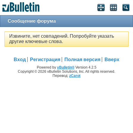
Сообщение форума
Извините, нет совпадений. Попробуйте указать
другие ключевые слова.
Вход
Регистрация
Полная версия
Вверх
Powered by
vBulletin®
Version 4.2.5
Copyright © 2026 vBulletin Solutions, Inc. All rights reserved.
Перевод:
zCarot