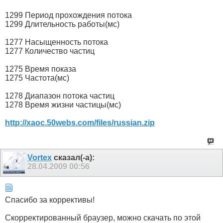
1299 Период прохождения потока
1299 Длительность работы(мс)
1277 Насыщенность потока
1277 Количество частиц
1275 Время показа
1275 Частота(мс)
1278 Диапазон потока частиц
1278 Время жизни частицы(мс)
http://xaoc.50webs.com/files/russian.zip
Vortex
сказал(-а):
28.04.2009
00:56
Спасибо за коррективы!
Скорректированный браузер, можно скачать по этой