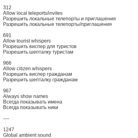
312
Allow local teleports/invites
Разрешить локальные телепорты и приглашения
Разрешить локальные телепорты/приглашения
691
Allow tourist whispers
Разрешить виспер для туристов
Разрешить шепталку туристам
966
Allow citizen whispers
Разрешить виспер гражданам
Разрешить шепталку гражданам
967
Always show names
Всегда показывать имена
Всегда показывать ники
----
1247
Global ambient sound