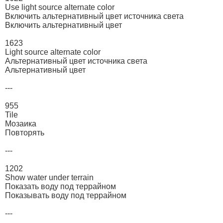
Use light source alternate color
Включить альтернативный цвет источника света
Включить альтернативный цвет
1623
Light source alternate color
Альтернативный цвет источника света
Альтернативный цвет
---
955
Tile
Мозаика
Повторять
---
1202
Show water under terrain
Показать воду под террайном
Показывать воду под террайном
---