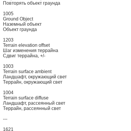
Повторять объект граунда
1005
Ground Object
Наземный объект
Объект граунда
1203
Terrain elevation offset
Шаг изменения террайна
Сдвиг террайна, +/-
1003
Terrain surface ambient
Ландшафт, окружающий свет
Террайн, окружающий свет
1004
Terrain surface diffuse
Ландшафт, рассеянный свет
Террайн, рассеянный свет
---
1621