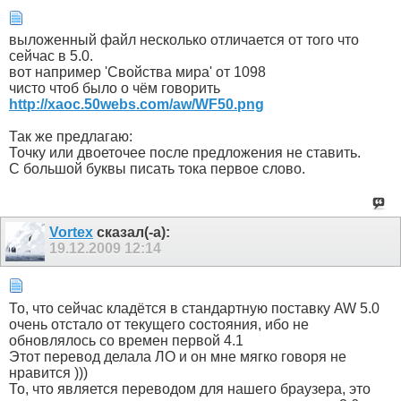
выложенный файл несколько отличается от того что
сейчас в 5.0.
вот например 'Свойства мира' от 1098
чисто чтоб было о чём говорить
http://xaoc.50webs.com/aw/WF50.png
Так же предлагаю:
Точку или двоеточее после предложения не ставить.
С большой буквы писать тока первое слово.
Vortex
сказал(-а):
19.12.2009
12:14
То, что сейчас кладётся в стандартную поставку AW 5.0
очень отстало от текущего состояния, ибо не
обновлялось со времен первой 4.1
Этот перевод делала ЛО и он мне мягко говоря не
нравится )))
То, что является переводом для нашего браузера, это