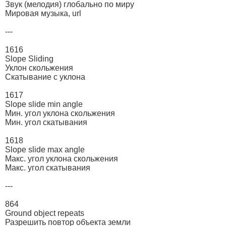
Звук (мелодия) глобально по миру
Мировая музыка, url
---
1616
Slope Sliding
Уклон скольжения
Скатывание с уклона
1617
Slope slide min angle
Мин. угол уклона скольжения
Мин. угол скатывания
1618
Slope slide max angle
Макс. угол уклона скольжения
Макс. угол скатывания
---
864
Ground object repeats
Разрешить повтор объекта земли