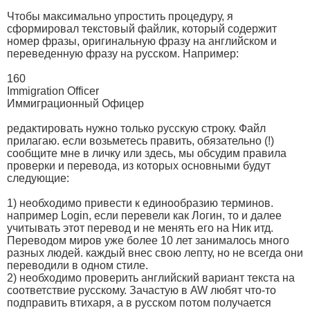
Чтобы максимально упростить процедуру, я
сформировал текстовый файлик, который содержит
номер фразы, оригинальную фразу на английском и
переведенную фразу на русском. Например:
160
Immigration Officer
Иммиграционный Офицер
редактировать нужно только русскую строку. Файл
прилагаю. если возьметесь править, обязательно (!)
сообщите мне в личку или здесь, мы обсудим правила
проверки и перевода, из которых основными будут
следующие:
1) необходимо привеcти к единообразию терминов.
например Login, если перевели как Логин, то и далее
учитывать этот перевод и не менять его на Ник итд.
Переводом миров уже более 10 лет занималось много
разных людей. каждый внес свою лепту, но не всегда они
переводили в одном стиле.
2) необходимо проверить английский вариант текста на
соответствие русскому. Зачастую в AW любят что-то
подправить втихаря, а в русском потом получается