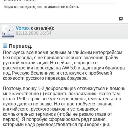
Когда все сходится, что-то должно не сойтись.
Vortex
сказал(-а):
02.12.2009
16:54
Перевод.
Пользуясь все время родным английским интерфейсом
без перевода, я не придавал особого значения файлу
русской локализации. Но сейчас, в процессе
рассмотрения перехода на AW 5.0 и адаптации браузера
под Русскую Вселенную, я столкнулся с проблемой
корявости русского перевода браузера.
Поэтому, прошу 1-2 добровольцев откликнуться и помочь
мне качественно (!) исправить локализацию. Всего там
около 1500 строк, все уже переведены, вмешательство
нужно далеко не везде. Но от вас требуется знание
английского, русского языков и устоявшихся
компьютерных терминов (чтобы не резало глаза от
перлов). Я попробую сформировать ряд правил,
которыми надо руководствоваться при коррекции.