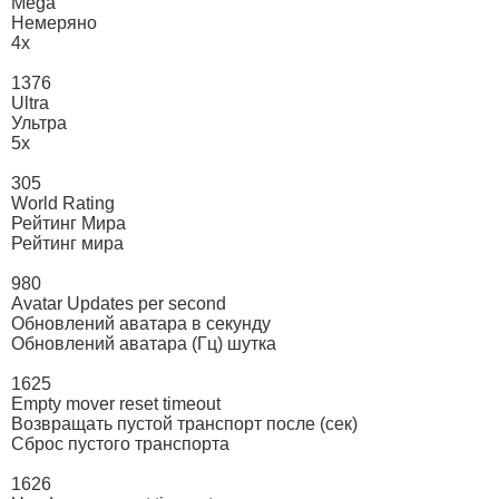
Mega
Немеряно
4х
1376
Ultra
Ультра
5х
305
World Rating
Рейтинг Мира
Рейтинг мира
980
Avatar Updates per second
Обновлений аватара в секунду
Обновлений аватара (Гц) шутка
1625
Empty mover reset timeout
Возвращать пустой транспорт после (сек)
Сброс пустого транспорта
1626