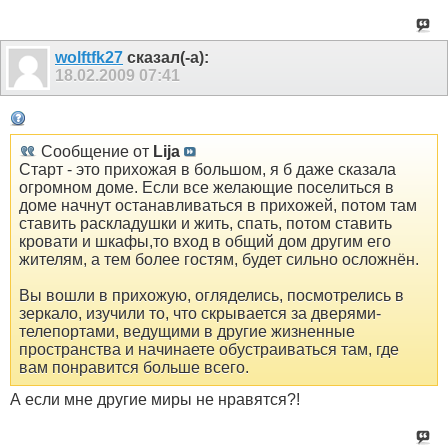
wolftfk27
сказал(-а):
18.02.2009
07:41
Сообщение от
Lija
Старт - это прихожая в большом, я б даже сказала
огромном доме. Если все желающие поселиться в
доме начнут останавливаться в прихожей, потом там
ставить раскладушки и жить, спать, потом ставить
кровати и шкафы,то вход в общий дом другим его
жителям, а тем более гостям, будет сильно осложнён.
Вы вошли в прихожую, огляделись, посмотрелись в
зеркало, изучили то, что скрывается за дверями-
телепортами, ведущими в другие жизненные
пространства и начинаете обустраиваться там, где
вам понравится больше всего.
А если мне другие миры не нравятся?!