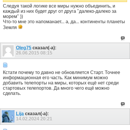
Следуя такой логике все миры нужно объединить, и
каждый из них будет друг от друга "далеко-далеко за
морем" ))
Что-то мне это напоманает... а, да... континенты планеты
Земля
Оlеg75
сказал(-а):
26.06.2015
08:15
Кстати почему то давно не обновляется Старт. Точнее
информационная его часть. Как минимум можно
добавить телепорты на миры, которых ещё нет среди
стартовых телепортов. Да много чего ещё можно
сделать.
Lija
сказал(-а):
14.02.2024
20:21