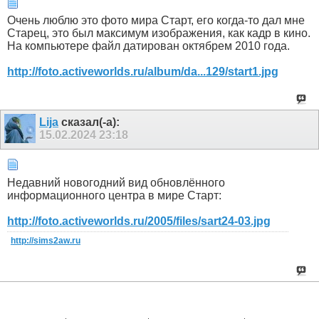
Очень люблю это фото мира Старт, его когда-то дал мне
Старец, это был максимум изображения, как кадр в кино.
На компьютере файл датирован октябрем 2010 года.
http://foto.activeworlds.ru/album/da...129/start1.jpg
Lija
сказал(-а):
15.02.2024
23:18
Недавний новогодний вид обновлённого
информационного центра в мире Старт:
http://foto.activeworlds.ru/2005/files/sart24-03.jpg
http://sims2aw.ru