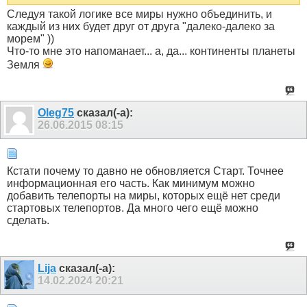
Следуя такой логике все миры нужно объединить, и
каждый из них будет друг от друга "далеко-далеко за
морем" ))
Что-то мне это напоманает... а, да... континенты планеты
Земля
Оlеg75
сказал(-а):
26.06.2015
08:15
Кстати почему то давно не обновляется Старт. Точнее
информационная его часть. Как минимум можно
добавить телепорты на миры, которых ещё нет среди
стартовых телепортов. Да много чего ещё можно
сделать.
Lija
сказал(-а):
14.02.2024
20:21