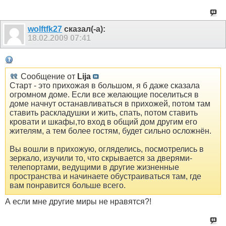
wolftfk27
сказал(-а):
18.02.2009
07:41
Сообщение от
Lija
Старт - это прихожая в большом, я б даже сказала
огромном доме. Если все желающие поселиться в
доме начнут останавливаться в прихожей, потом там
ставить раскладушки и жить, спать, потом ставить
кровати и шкафы,то вход в общий дом другим его
жителям, а тем более гостям, будет сильно осложнён.
Вы вошли в прихожую, огляделись, посмотрелись в
зеркало, изучили то, что скрывается за дверями-
телепортами, ведущими в другие жизненные
пространства и начинаете обустраиваться там, где
вам понравится больше всего.
А если мне другие миры не нравятся?!