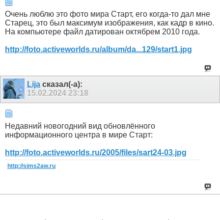
Очень люблю это фото мира Старт, его когда-то дал мне
Старец, это был максимум изображения, как кадр в кино.
На компьютере файл датирован октябрем 2010 года.
http://foto.activeworlds.ru/album/da...129/start1.jpg
Lija
сказал(-а):
15.02.2024
23:18
Недавний новогодний вид обновлённого
информационного центра в мире Старт:
http://foto.activeworlds.ru/2005/files/sart24-03.jpg
http://sims2aw.ru