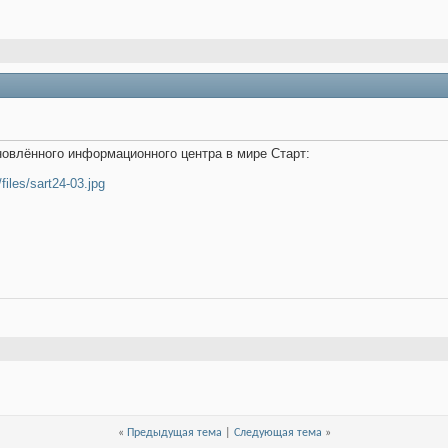
новлённого информационного центра в мире Старт:
/files/sart24-03.jpg
«
Предыдущая тема
|
Следующая тема
»