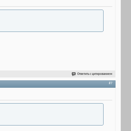
Ответить с цитированием
#7