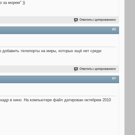
 за морем" ))
Ответить с цитированием
#8
о добавить телепорты на миры, которых ещё нет среди
Ответить с цитированием
#9
 кадр в кино. На компьютере файл датирован октябрем 2010