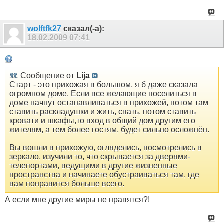
wolftfk27
сказал(-а):
18.02.2009
07:41
Сообщение от
Lija
Старт - это прихожая в большом, я б даже сказала
огромном доме. Если все желающие поселиться в
доме начнут останавливаться в прихожей, потом там
ставить раскладушки и жить, спать, потом ставить
кровати и шкафы,то вход в общий дом другим его
жителям, а тем более гостям, будет сильно осложнён.
Вы вошли в прихожую, огляделись, посмотрелись в
зеркало, изучили то, что скрывается за дверями-
телепортами, ведущими в другие жизненные
пространства и начинаете обустраиваться там, где
вам понравится больше всего.
А если мне другие миры не нравятся?!