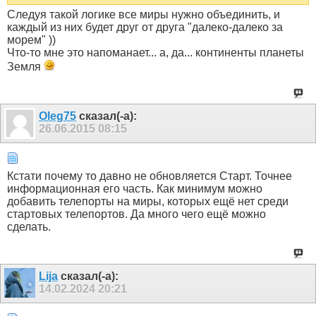
Следуя такой логике все миры нужно объединить, и
каждый из них будет друг от друга "далеко-далеко за
морем" ))
Что-то мне это напоманает... а, да... континенты планеты
Земля
Оlеg75
сказал(-а):
26.06.2015
08:15
Кстати почему то давно не обновляется Старт. Точнее
информационная его часть. Как минимум можно
добавить телепорты на миры, которых ещё нет среди
стартовых телепортов. Да много чего ещё можно
сделать.
Lija
сказал(-а):
14.02.2024
20:21