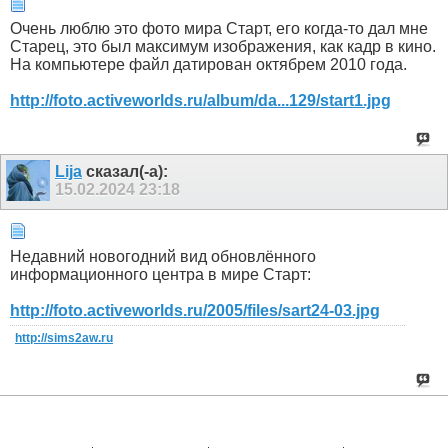
Очень люблю это фото мира Старт, его когда-то дал мне
Старец, это был максимум изображения, как кадр в кино.
На компьютере файл датирован октябрем 2010 года.
http://foto.activeworlds.ru/album/da...129/start1.jpg
Lija
сказал(-а):
15.02.2024
23:18
Недавний новогодний вид обновлённого
информационного центра в мире Старт:
http://foto.activeworlds.ru/2005/files/sart24-03.jpg
http://sims2aw.ru