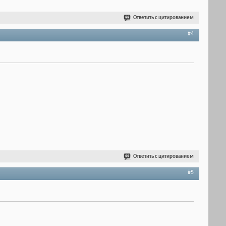
Ответить с цитированием
#4
Ответить с цитированием
#5