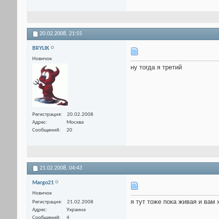
20.02.2008,
21:55
BRYLIK
Новичок
ну тогда я третий
Регистрация
20.02.2008
Адрес
Москва
Сообщений
20
21.02.2008,
04:43
Margo21
Новичок
я тут тоже пока живая и вам
Регистрация
21.02.2008
Адрес
Украина
Сообщений
4