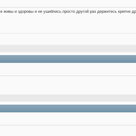
все живы и здоровы и не ушиблись.просто другой раз держитесь крепче др