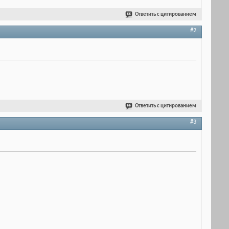
Ответить с цитированием
#2
Ответить с цитированием
#3