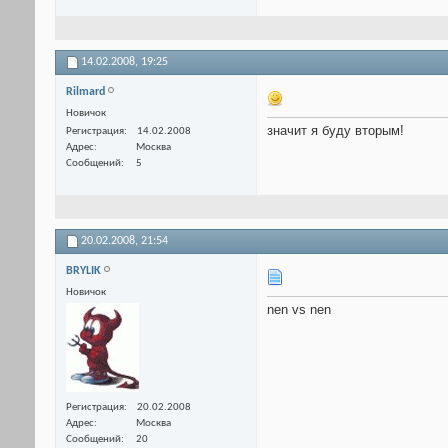
14.02.2008,
19:25
Rilmard
Новичок
значит я буду вторым!
Регистрация
14.02.2008
Адрес
Москва
Сообщений
5
20.02.2008,
21:54
BRYLIK
Новичок
nen vs nen
Регистрация
20.02.2008
Адрес
Москва
Сообщений
20