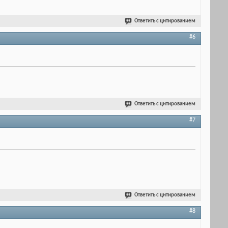
Ответить с цитированием
#6
Ответить с цитированием
#7
Ответить с цитированием
#8