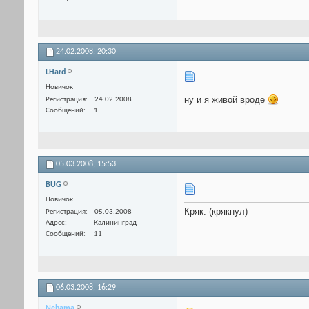
24.02.2008,
20:30
LHard
Новичок
ну и я живой вроде
Регистрация
24.02.2008
Сообщений
1
05.03.2008,
15:53
BUG
Новичок
Кряк. (крякнул)
Регистрация
05.03.2008
Адрес
Калининград
Сообщений
11
06.03.2008,
16:29
Nehama