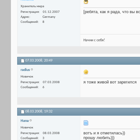
Хранитель мира
[ребята, как я рада, что вы 
Регистрация
01.12.2007
Адрес
Germany
Сообщений
8
Начни с себя!
07.03.2008,
20:49
radius
Новичок
я тоже живой вот зарегился
Регистрация
07.03.2008
Сообщений
6
08.03.2008,
19:32
Hana
Новичок
вотъ и я отметилась))
Регистрация
08.03.2008
прошу любить)))
Сообщений
3