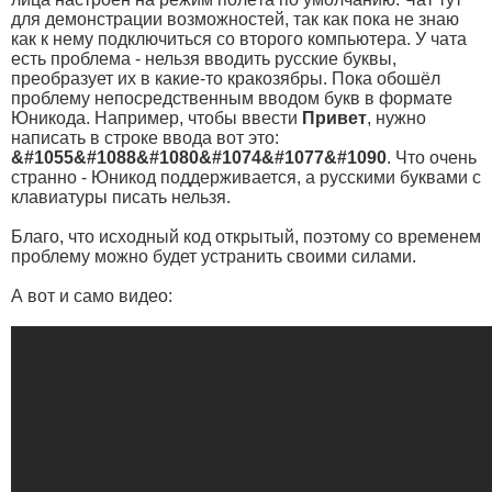
для демонстрации возможностей, так как пока не знаю
как к нему подключиться со второго компьютера. У чата
есть проблема - нельзя вводить русские буквы,
преобразует их в какие-то кракозябры. Пока обошёл
проблему непосредственным вводом букв в формате
Юникода. Например, чтобы ввести
Привет
, нужно
написать в строке ввода вот это:
&#1055&#1088&#1080&#1074&#1077&#1090
. Что очень
странно - Юникод поддерживается, а русскими буквами с
клавиатуры писать нельзя.
Благо, что исходный код открытый, поэтому со временем
проблему можно будет устранить своими силами.
А вот и само видео: