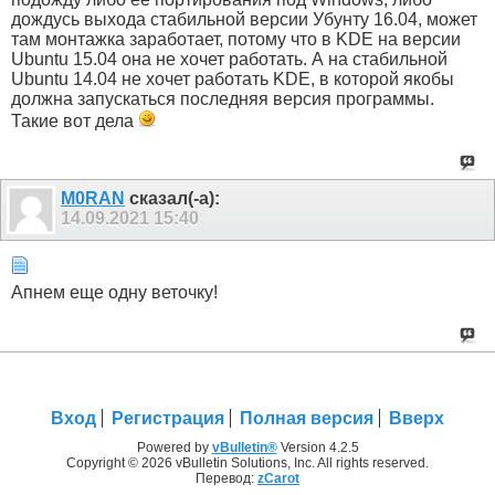
дождусь выхода стабильной версии Убунту 16.04, может
там монтажка заработает, потому что в KDE на версии
Ubuntu 15.04 она не хочет работать. А на стабильной
Ubuntu 14.04 не хочет работать KDE, в которой якобы
должна запускаться последняя версия программы.
Такие вот дела
M0RAN
сказал(-а):
14.09.2021
15:40
Апнем еще одну веточку!
Вход
Регистрация
Полная версия
Вверх
Powered by
vBulletin®
Version 4.2.5
Copyright © 2026 vBulletin Solutions, Inc. All rights reserved.
Перевод:
zCarot