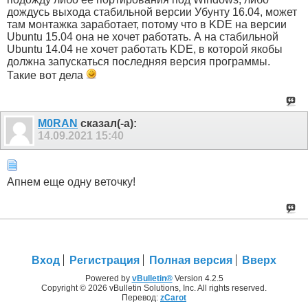
дождусь выхода стабильной версии Убунту 16.04, может
там монтажка заработает, потому что в KDE на версии
Ubuntu 15.04 она не хочет работать. А на стабильной
Ubuntu 14.04 не хочет работать KDE, в которой якобы
должна запускаться последняя версия программы.
Такие вот дела
M0RAN
сказал(-а):
14.09.2021
15:40
Апнем еще одну веточку!
Вход
Регистрация
Полная версия
Вверх
Powered by
vBulletin®
Version 4.2.5
Copyright © 2026 vBulletin Solutions, Inc. All rights reserved.
Перевод:
zCarot