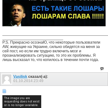
________________________________________________
____________________________
P.S. Прекрасно осознаЮ, что некоторые пользователи
AW, живущие на Украине, сильно обидятся на меня за
сей пост, но если им трудно включить мозг и
проанализировать ситуацию, то это их проблемы. Я
лишь высказал то, что копилось в течении почти года.
Vasilisk
сказал(-а):
01.10.2014
23:49