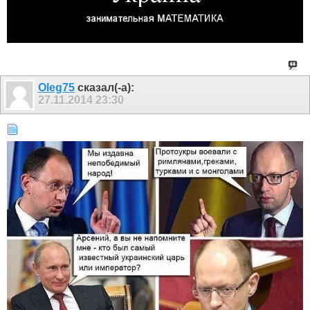
Olеg75
сказал(-а):
27.11.2014
23:30