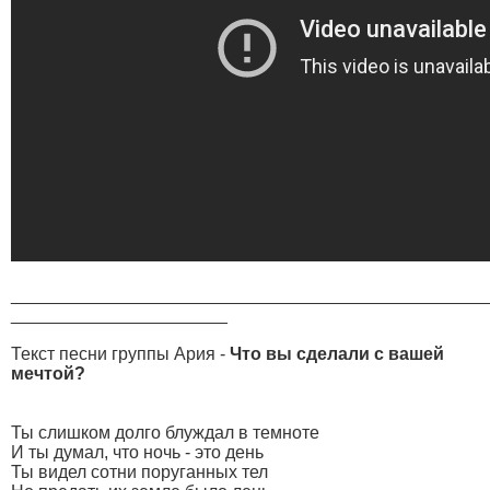
________________________________________________
______________________
Текст песни группы Ария -
Что вы сделали с вашей
мечтой?
Ты слишком долго блуждал в темноте
И ты думал, что ночь - это день
Ты видел сотни поруганных тел