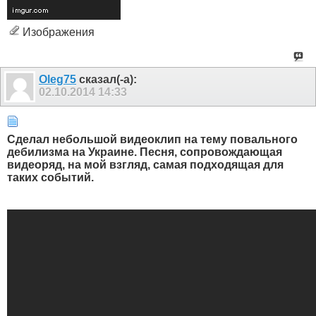
Изображения
Olеg75
сказал(-а):
02.10.2014
14:33
Сделал небольшой видеоклип на тему повального
дебилизма на Украине. Песня, сопровождающая
видеоряд, на мой взгляд, самая подходящая для
таких событий.