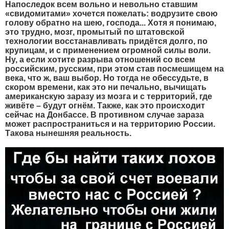
Напоследок всем вольно и невольно ставшим
«свидомитами» хочется пожелать: водрузите свою
голову обратно на шею, господа... Хотя я понимаю,
это трудно, мозг, промытый по штатовской
технологии восстанавливать придётся долго, по
крупицам, и с применением огромной силы воли.
Ну, а если хотите разрыва отношений со всем
российским, русским, при этом став посмешищем на
века, что ж, ваш выбор. Но тогда не обессудьте, в
скором времени, как это ни печально, вычищать
американскую заразу из мозга и с территорий, где
живёте – будут огнём. Также, как это происходит
сейчас на Донбассе. В противном случае зараза
может распространиться и на территорию России.
Такова нынешняя реальность.