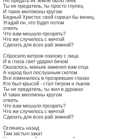
Но предать их земле было лень
Ты не предатель, ты просто глупец
И таких миллионы кругом
Бедный Христос свой сорвал бы венец,
Угадай он, что будет потом
ответь
Что вам мешало прозреть?
Что же случилось с мечтой
Сделать для всех рай земной?
Сбросило ветром повязку с лица
И в глаза свет ударил бичом
Оказалось, маньяк заменял вам отца
А народ был послушным скотом
Все изменилось в прозревших глазах
Кто был крысой - стал тигром и львом
Ты не предатель, ты жил в дураках
И таких миллионы кругом
ответь
Что вам мешало прозреть?
Что же случилось с мечтой
Сделать для всех рай земной?
Оглянись назад
Там застыл закат