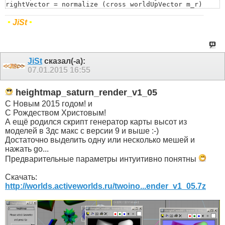
rightVector = normalize (cross worldUpVector m_r)

if a<Arr[i+1] then a=Arr[i+1]

upVector = normalize ( cross rightVector m_r)

)

cam_rotate=matrix3 rightVector upVector m_r L

return a

•
JiSt
•
return cam_rotate)
)
JiSt
сказал(-а):
07.01.2015
16:55
heightmap_saturn_render_v1_05
С Новым 2015 годом! и
С Рождеством Христовым!
А ещё родился скрипт генератор карты высот из
моделей в 3дс макс с версии 9 и выше :-)
Достаточно выделить одну или несколько мешей и
нажать go...
Предварительные параметры интуитивно понятны
Скачать:
http://worlds.activeworlds.ru/twoino...ender_v1_05.7z