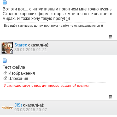
Вот эти вот.... с интуитивным понятием мне точно нужны.
Столько хороших форм, которых мне точно не хватает в
мирах. Я тоже хочу такую прогу! )))
Всё идёт к лучшему до тех пор, пока на нём не останавливается ))
Starec
сказал(-а):
30.01.2015
01:21
Тест файла
Изображения
Вложения
У вас недостаточно прав для просмотра данной подписи
JiSt
сказал(-а):
03.03.2015
20:07