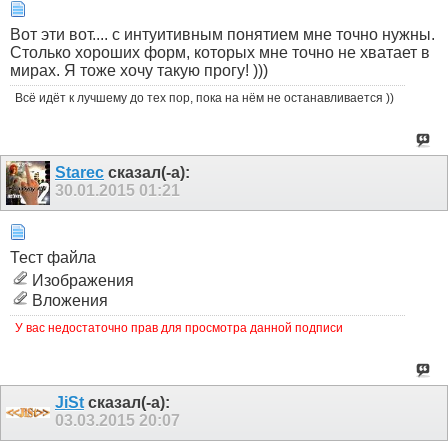
Вот эти вот.... с интуитивным понятием мне точно нужны.
Столько хороших форм, которых мне точно не хватает в
мирах. Я тоже хочу такую прогу! )))
Всё идёт к лучшему до тех пор, пока на нём не останавливается ))
Starec
сказал(-а):
30.01.2015
01:21
Тест файла
Изображения
Вложения
У вас недостаточно прав для просмотра данной подписи
JiSt
сказал(-а):
03.03.2015
20:07