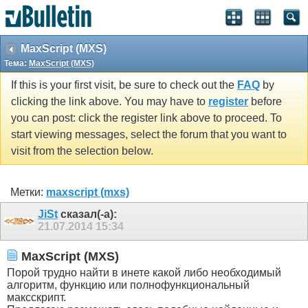
MaxScript (MXS)
Тема:
MaxScript (MXS)
If this is your first visit, be sure to check out the
FAQ
by
clicking the link above. You may have to
register
before
you can post: click the register link above to proceed. To
start viewing messages, select the forum that you want to
visit from the selection below.
Метки:
maxscript (mxs)
JiSt
сказал(-а):
21.07.2014
15:34
MaxScript (MXS)
Порой трудно найти в инете какой либо необходимый
алгоритм, функцию или полнофункциональный
максскрипт.