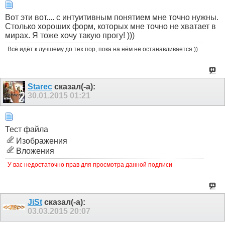
Вот эти вот.... с интуитивным понятием мне точно нужны.
Столько хороших форм, которых мне точно не хватает в
мирах. Я тоже хочу такую прогу! )))
Всё идёт к лучшему до тех пор, пока на нём не останавливается ))
Starec
сказал(-а):
30.01.2015
01:21
Тест файла
Изображения
Вложения
У вас недостаточно прав для просмотра данной подписи
JiSt
сказал(-а):
03.03.2015
20:07