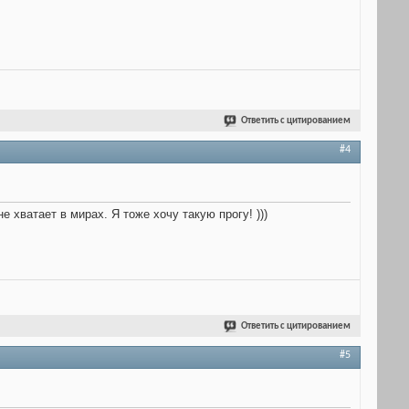
Ответить с цитированием
#4
 хватает в мирах. Я тоже хочу такую прогу! )))
Ответить с цитированием
#5