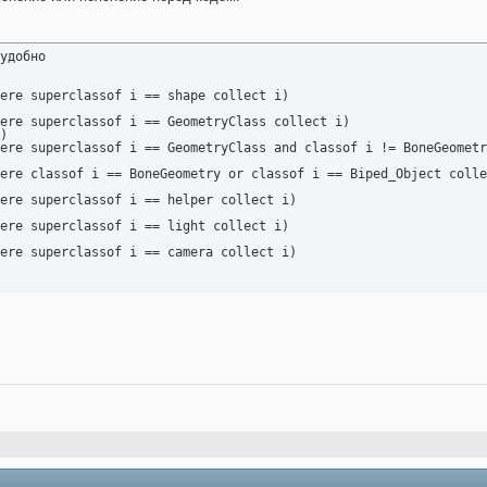
удобно

ere superclassof i == shape collect i)

ere superclassof i == GeometryClass collect i)

)

ere superclassof i == GeometryClass and classof i != BoneGeometr
ere classof i == BoneGeometry or classof i == Biped_Object colle
ere superclassof i == helper collect i)

ere superclassof i == light collect i)

ere superclassof i == camera collect i)