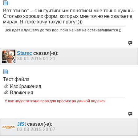
Вот эти вот.... с интуитивным понятием мне точно нужны.
Столько хороших форм, которых мне точно не хватает в
мирах. Я тоже хочу такую прогу! )))
Всё идёт к лучшему до тех пор, пока на нём не останавливается ))
Starec
сказал(-а):
30.01.2015
01:21
Тест файла
Изображения
Вложения
У вас недостаточно прав для просмотра данной подписи
JiSt
сказал(-а):
03.03.2015
20:07