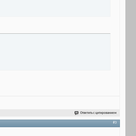
Ответить с цитированием
#3