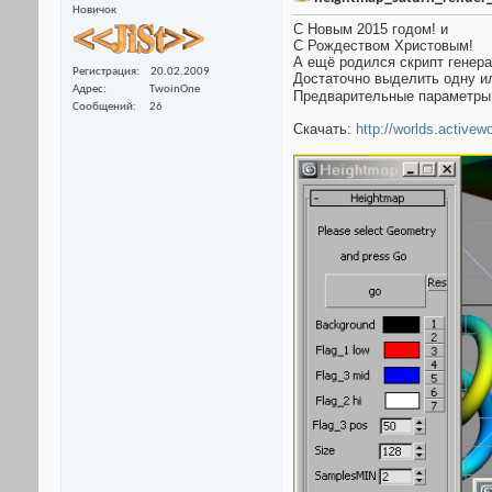
Новичок
С Новым 2015 годом! и
С Рождеством Христовым!
А ещё родился скрипт генера
Регистрация
20.02.2009
Достаточно выделить одну ил
Адрес
TwoinOne
Предварительные параметры
Сообщений
26
Скачать:
http://worlds.activew