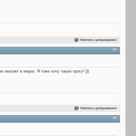
Ответить с цитированием
#4
 хватает в мирах. Я тоже хочу такую прогу! )))
Ответить с цитированием
#5