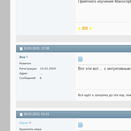
Приятного изучения Maxscript!
•
JiSt
•
13.01.2015,
17:38
Яна
Новичок
Вот эти вот.... с интуитивны
Регистрация
14.03.2009
Адрес
....
Сообщений
8
Всё идёт к лучшему до тех пор, по
30.01.2015,
01:21
Starec
Хранитель мира