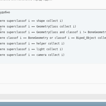
удобно

ere superclassof i == shape collect i)

ere superclassof i == GeometryClass collect i)

)

ere superclassof i == GeometryClass and classof i != BoneGeometr
ere classof i == BoneGeometry or classof i == Biped_Object colle
ere superclassof i == helper collect i)

ere superclassof i == light collect i)

ere superclassof i == camera collect i)