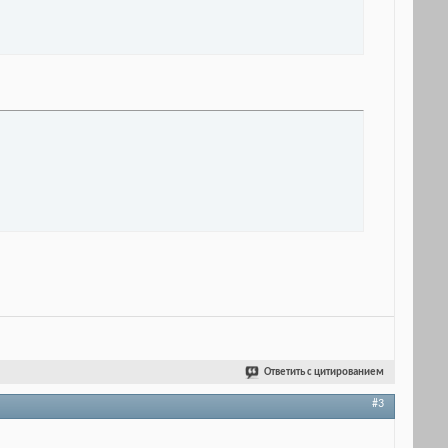
Ответить с цитированием
#3