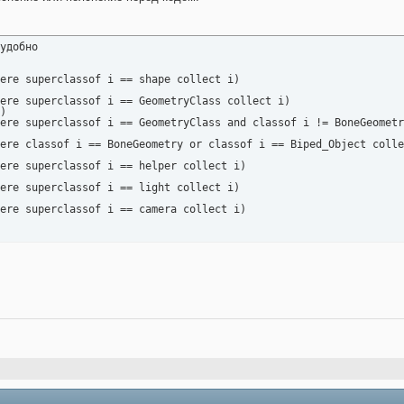
удобно

ere superclassof i == shape collect i)

ere superclassof i == GeometryClass collect i)

)

ere superclassof i == GeometryClass and classof i != BoneGeometr
ere classof i == BoneGeometry or classof i == Biped_Object colle
ere superclassof i == helper collect i)

ere superclassof i == light collect i)

ere superclassof i == camera collect i)