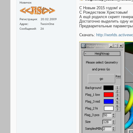
Новичок
С Новым 2015 годом! и
С Рождеством Христовым!
А ещё родился скрипт генера
Регистрация
20.02.2009
Достаточно выделить одну ил
Адрес
TwoinOne
Предварительные параметры
Сообщений
26
Скачать:
http://worlds.activew