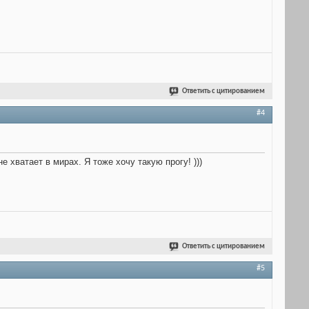
Ответить с цитированием
#4
 хватает в мирах. Я тоже хочу такую прогу! )))
Ответить с цитированием
#5