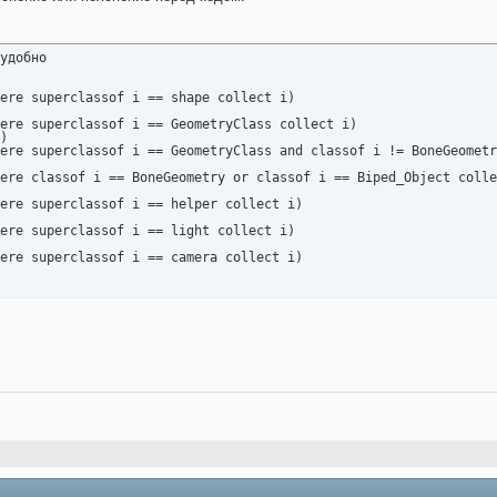
удобно

ere superclassof i == shape collect i)

ere superclassof i == GeometryClass collect i)

)

ere superclassof i == GeometryClass and classof i != BoneGeometr
ere classof i == BoneGeometry or classof i == Biped_Object colle
ere superclassof i == helper collect i)

ere superclassof i == light collect i)

ere superclassof i == camera collect i)