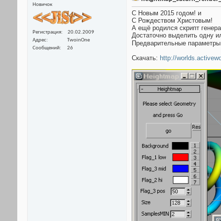
Новичок
С Новым 2015 годом! и
С Рождеством Христовым!
А ещё родился скрипт генера
Регистрация
20.02.2009
Достаточно выделить одну ил
Адрес
TwoinOne
Предварительные параметры
Сообщений
26
Скачать:
http://worlds.activew