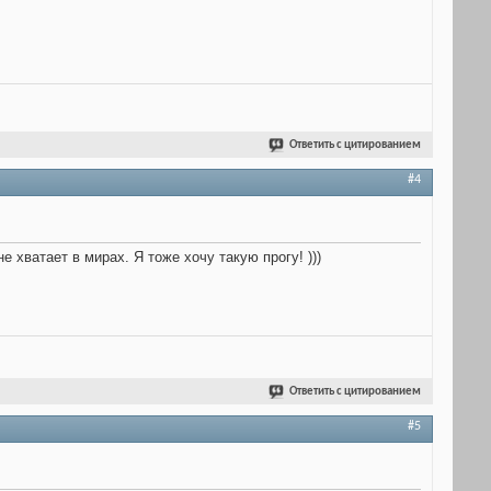
Ответить с цитированием
#4
 хватает в мирах. Я тоже хочу такую прогу! )))
Ответить с цитированием
#5