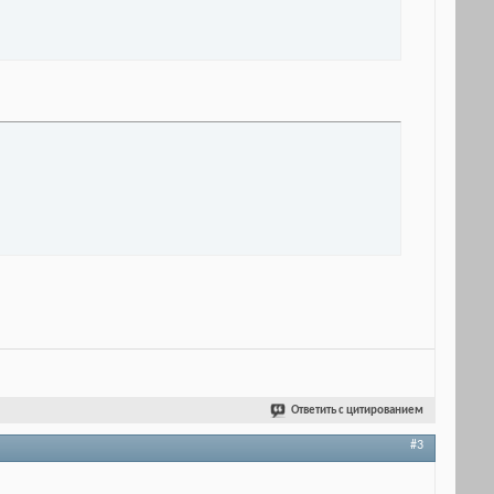
Ответить с цитированием
#3