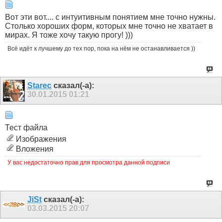
Вот эти вот.... с интуитивным понятием мне точно нужны.
Столько хороших форм, которых мне точно не хватает в
мирах. Я тоже хочу такую прогу! )))
Всё идёт к лучшему до тех пор, пока на нём не останавливается ))
Starec
сказал(-а):
30.01.2015
01:21
Тест файла
Изображения
Вложения
У вас недостаточно прав для просмотра данной подписи
JiSt
сказал(-а):
03.03.2015
20:07