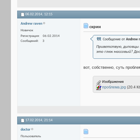
06.02.2014,
12:15
Andrew raven
скрин
Новичок
Регистрация
06.02.2014
Сообщение от
Andrew 
Сообщений
3
Приветствую, диповцы и
это глюк массовый? Дос
вот, собственно, суть пробле
Изображения
проблема.jpg
(20.4 К
17.02.2014,
21:14
doctor
Пользователь