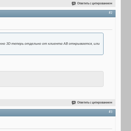
Ответить с цитированием
#2
окно 3D теперь отдельно от клиента АВ открывается, или
Ответить с цитированием
#3