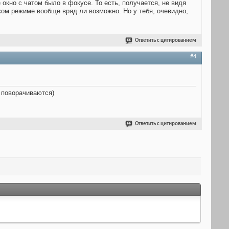
 окно с чатом было в фокусе. То есть, получается, не видя
ком режиме вообще вряд ли возможно. Но у тебя, очевидно,
Ответить с цитированием
#4
е поворачиваются)
Ответить с цитированием