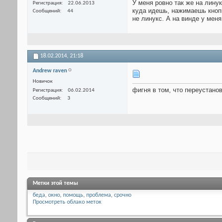
У меня ровно так же на линук
Регистрация
22.06.2013
куда идешь, нажимаешь кнопк
Сообщений
44
не линукс. А на винде у меня
18.02.2014,
21:18
Andrew raven
Новичок
фигня в том, что переустано
Регистрация
06.02.2014
Сообщений
3
Метки этой темы
беда
,
окно
,
помощь
,
проблема
,
срочно
Просмотреть облако меток