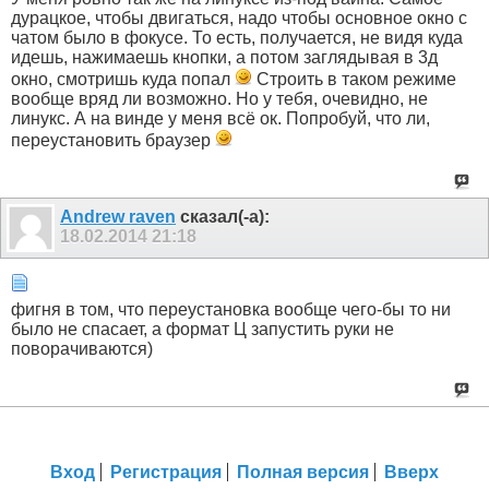
дурацкое, чтобы двигаться, надо чтобы основное окно с
чатом было в фокусе. То есть, получается, не видя куда
идешь, нажимаешь кнопки, а потом заглядывая в 3д
окно, смотришь куда попал
Строить в таком режиме
вообще вряд ли возможно. Но у тебя, очевидно, не
линукс. А на винде у меня всё ок. Попробуй, что ли,
переустановить браузер
Andrew raven
сказал(-а):
18.02.2014
21:18
фигня в том, что переустановка вообще чего-бы то ни
было не спасает, а формат Ц запустить руки не
поворачиваются)
Вход
Регистрация
Полная версия
Вверх