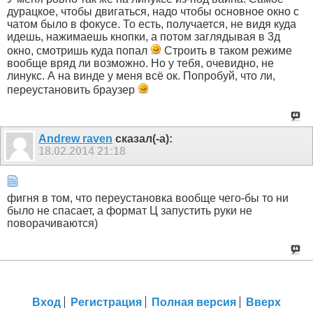
дурацкое, чтобы двигаться, надо чтобы основное окно с
чатом было в фокусе. То есть, получается, не видя куда
идешь, нажимаешь кнопки, а потом заглядывая в 3д
окно, смотришь куда попал
Строить в таком режиме
вообще вряд ли возможно. Но у тебя, очевидно, не
линукс. А на винде у меня всё ок. Попробуй, что ли,
переустановить браузер
Andrew raven
сказал(-а):
18.02.2014
21:18
фигня в том, что переустановка вообще чего-бы то ни
было не спасает, а формат Ц запустить руки не
поворачиваются)
Вход
Регистрация
Полная версия
Вверх