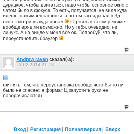
дурацкое, чтобы двигаться, надо чтобы основное окно с
чатом было в фокусе. То есть, получается, не видя куда
идешь, нажимаешь кнопки, а потом заглядывая в 3д
окно, смотришь куда попал
Строить в таком режиме
вообще вряд ли возможно. Но у тебя, очевидно, не
линукс. А на винде у меня всё ок. Попробуй, что ли,
переустановить браузер
Andrew raven
сказал(-а):
18.02.2014
21:18
фигня в том, что переустановка вообще чего-бы то ни
было не спасает, а формат Ц запустить руки не
поворачиваются)
Вход
Регистрация
Полная версия
Вверх