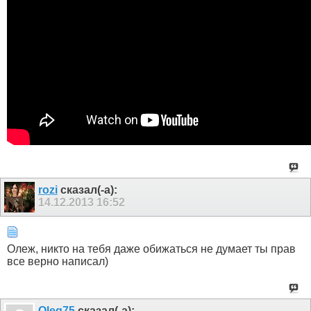
rozi
сказал(-а):
14.12.2013
16:52
Олеж, никто на тебя даже обижаться не думает ты прав
все верно написал)
Olеg75
сказал(-а):