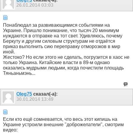
26.01.2014
03:03
Понаблюдал за развивающимися событиями на
Украине. Пришло понимание, что тысяч 20 минимум
нуждаются в отправке на тот свет. Удивляюсь, почему
Беркуту и другим силовым структурам не отдаётся
приказ выполнить сию переправку отморозков в мир
иной.
Жестоко? Но если этого не сделать, погрузится в хаос не
только Украина. Китайские власти в 89-м однако
оказались мудрыми людьми, когда почистили площадь
Тяньаньмэнь...
Olеg75
сказал(-а):
30.01.2014
13:49
Если кто ещё сомневается, что весь этот кипишь на
Украине устроили внешние "доброжелатели", смотрим
видео: