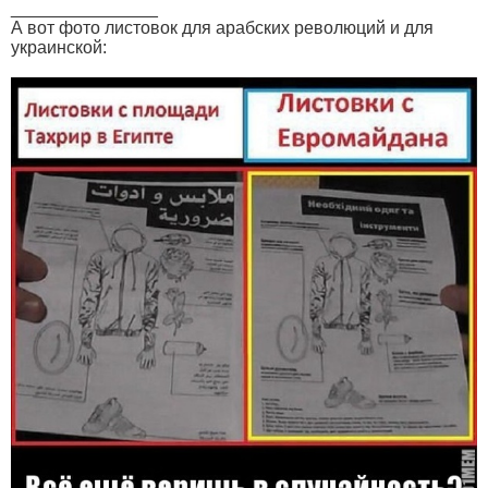
_______________
А вот фото листовок для арабских революций и для
украинской: