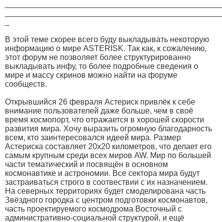
________________________________________________
________________________________________________
_
В этой теме скорее всего буду выкладывать некоторую
информацию о мире ASTERISK. Так как, к сожалению,
этот форум не позволяет более структурированно
выкладывать инфу, то более подробные сведения о
мире и массу скринов можно найти на форуме
сообществ.
Открывшийся 26 февраля Астериск привлёк к себе
внимание пользователей даже больше, чем в своё
время космопорт, что отражается в хорошей скорости
развития мира. Хочу выразить огромную благодарность
всем, кто заинтересовался идеей мира. Размер
Астериска составляет 20х20 километров, что делает его
самым крупным среди всех миров AW. Мир по большей
части тематический и посвящён в основном
космонавтике и астрономии. Все сектора мира будут
застраиваться строго в соотвествии с их назначением.
На северных территориях будет смоделирована часть
Звёздного городка с центром подготовки космонавтов,
часть проектируемого космодрома Восточный с
административно-социальной структурой, и ещё