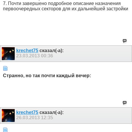
7. Почти завершено подробное описание назначения
первоочередных секторов для их дальнейшей застройки
krechet75
сказал(-а):
23.03.2013
00:36
Странно, но так почти каждый вечер:
krechet75
сказал(-а):
26.03.2013
12:35