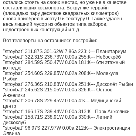
остались стоять на своих местах, но уже не в качестве
составляющих космопорта. Вокруг же террайн
(площадью пару десятков квадратных километров)
снова приобрёл высоту 0 и текстуру 0. Также удалён
весь лишний мусор из объектов типа заборов,
недостроенных конструкций и т. д.
Вот телепорты на оставшиеся постройки:
"stroybat" 311.87S 301.62W 7.86a 223:К--- Планетариум
"stroybat" 322.31S 236.73W 0.00a 255:К--- Небоскрёб
"stroybat" 284.59S 250.47W 0.00a 181:К--- 6ти этажный
коттедж
"stroybat" 254.60S 229.85W 0.02a 208:К--- Молекула
Рыбки
"stroybat" 276.36S 210.83W 0.00a 251:К--- Дисколёт Рыбки
"stroybat" 245.62S 215.05W 0.00a 326:К--- Остров
Анжелики
"stroybat" 206.78S 229.45W 0.00a 4:К--- Медицинский
центр
"stroybat" 166.17S 239.44W 0.00a 313:К---Парк Анжелики
"stroybat" 158.71S 238.91W 0.00a 330:К--- Летний
дискоклуб
"stroybat" 96.97S 227.97W 0.00a 212:К--- Электростанция
Элвина