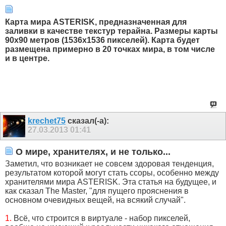
Карта мира ASTERISK, предназначенная для
заливки в качестве текстур терайна. Размеры карты
90х90 метров (1536х1536 пикселей). Карта будет
размещена примерно в 20 точках мира, в том числе
и в центре.
krechet75
сказал(-а):
27.03.2013
01:41
О мире, хранителях, и не только...
Заметил, что возникает не совсем здоровая тенденция,
результатом которой могут стать ссоры, особенно между
хранителями мира ASTERISK. Эта статья на будущее, и
как сказал The Master, "для пущего прояснения в
основном очевидных вещей, на всякий случай".
1.
Всё, что строится в виртуале - набор пикселей,