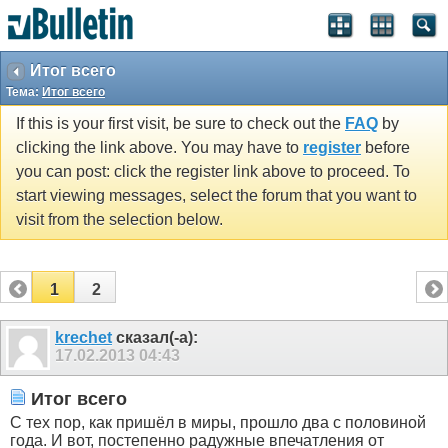
Итог всего
Тема:
Итог всего
If this is your first visit, be sure to check out the
FAQ
by
clicking the link above. You may have to
register
before
you can post: click the register link above to proceed. To
start viewing messages, select the forum that you want to
visit from the selection below.
1
2
krechet
сказал(-а):
17.02.2013
04:43
Итог всего
С тех пор, как пришёл в миры, прошло два с половиной
года. И вот, постепенно радужные впечатления от