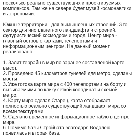
несколько реально существующих и проектируемых
комплексов. Там же на севере будет музей космонавтики
и астрономии.
Южные территории - для вымышленных строений. Это
сектор для инопланетного ландшафта и строений,
футуристический космодром и город. Центр мира -
главный остров с картами, телепортами и
информационным центром. На данный момент
реализовано:
1. Залит террайн в мир по заранее составленой карте
высот.
2. Проведено 45 километров тунелей для метро, сделаны
мосты
3. Уже готова карта мира с 400 телепортами на борту и
вызываемыми по клику сеткой координат и схемой
метро.
4. Карту мира сделал Старец, карта отображает
полностью реально существующий ландшафт мира со
всеми текстурами
5. Сделано временное информационное табло в центре
мира
6. Помимо базы Стройбата благодаря Водолею
появилась и вторая база.