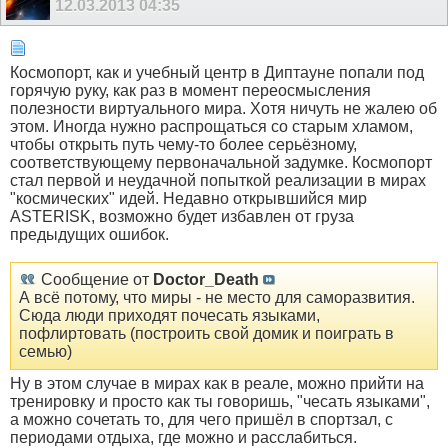
12.03.2013
04:35
Космопорт, как и учебный центр в Диптауне попали под
горячую руку, как раз в момент переосмысления
полезности виртуального мира. Хотя ничуть не жалею об
этом. Иногда нужно распрощаться со старым хламом,
чтобы открыть путь чему-то более серьёзному,
соответствующему первоначальной задумке. Космопорт
стал первой и неудачной попыткой реализации в мирах
"космических" идей. Недавно открывшийся мир
ASTERISK, возможно будет избавлен от груза
предыдущих ошибок.
Сообщение от
Doctor_Death
А всё потому, что миры - не место для саморазвития.
Сюда люди приходят почесать языками,
пофлиртовать (построить свой домик и поиграть в
семью)
Ну в этом случае в мирах как в реале, можно прийти на
тренировку и просто как ты говоришь, "чесать языками",
а можно сочетать то, для чего пришёл в спортзал, с
периодами отдыха, где можно и расслабиться.