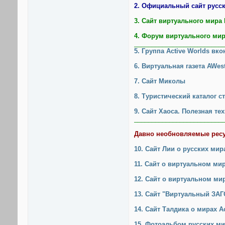
2. Официальный сайт русск
3. Сайт виртуального мира
4. Форум виртуального ми
_________________________
5. Группа Active Worlds вко
6. Виртуальная газета AWest
7. Сайт Миколы
8. Туристический каталог с
9. Сайт Хаоса. Полезная те
_________________________
Давно необновляемые рес
10. Сайт Лии о русских мир
11. Сайт о виртуальном мир
12. Сайт о виртуальном ми
13. Сайт "Виртуальный ЗАГ
14. Сайт Талдика о мирах A
15. Фотоальбом русских ми