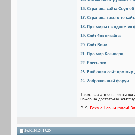
16. Страница сайта Соул о
17. Страница какого-то сай
18. Про миры на одном из
19. Сайт без дизайна
20. Сайт Вини
21. Про мир Ксенвард
22. Рассылки
23. Ещё один сайт про мир
24. Заброшенный форум
Также все эти ссылки выло
нажав на достаточно заметну
P. S.
Всех с Новым годом! Зд
26.01.2015,
19:20