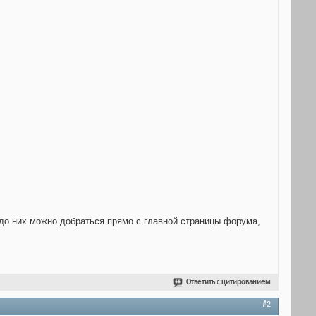
до них можно добраться прямо с главной страницы форума,
Ответить с цитированием
#2