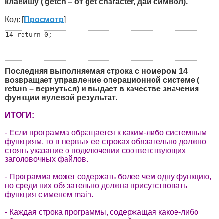
клавишу ( getch – от get character, дай символ).
Код: [
Просмотр
]
14 return 0;
Последняя выполняемая строка с номером 14
возвращает управление операционной системе (
return – вернуться) и выдает в качестве значения
функции нулевой результат.
ИТОГИ:
- Если программа обращается к каким-либо системным
функциям, то в первых ее строках обязательно должно
стоять указание о подключении соответствующих
заголовочных файлов.
- Программа может содержать более чем одну функцию,
но среди них обязательно должна присутствовать
функция с именем main.
- Каждая строка программы, содержащая какое-либо