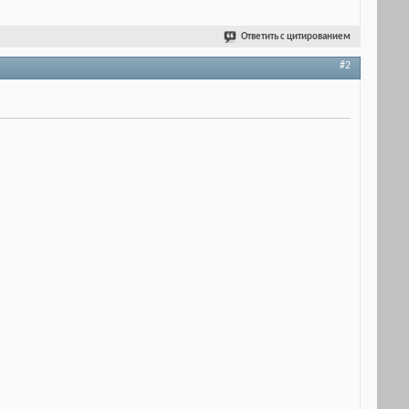
Ответить с цитированием
#2