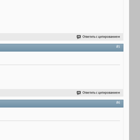
Ответить с цитированием
#5
Ответить с цитированием
#6