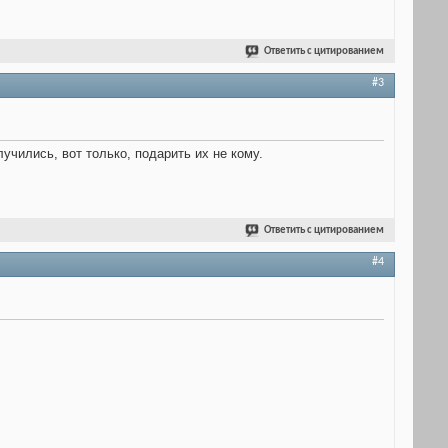
Ответить с цитированием
#3
лучились, вот только, подарить их не кому.
Ответить с цитированием
#4