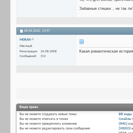
Забавные стишки.., не так ли?
06.04.2022,
13:57
M0RAN
Местный
Какая романтическая история
Регистрация
26.08.2008
Сообщений
153
Ваши права
Вы
не можете
создавать новые темы
BB коды
Вы
не можете
отвечать в темах
Смайлы
Вы
не можете
прикреплять вложения
[IMG]
ко
Вы
не можете
редактировать свои сообщения
[VIDEO]