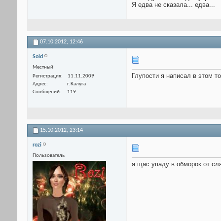
Я едва не сказала... едва...
07.10.2012,
12:46
Sold
Местный
Глупости я написал в этом то
Регистрация
11.11.2009
Адрес
г.Калуга
Сообщений
119
15.10.2012,
23:14
rozi
Пользователь
я щас упаду в обморок от сл