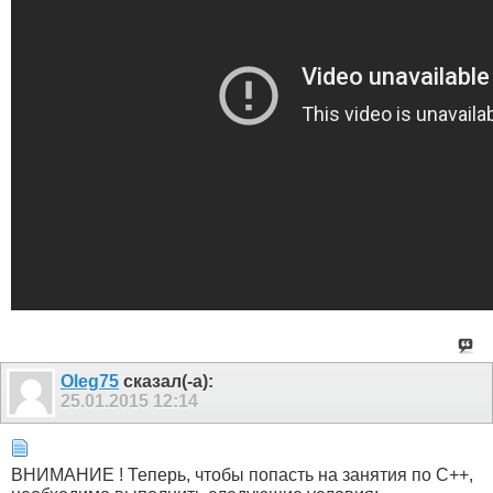
Olеg75
сказал(-а):
25.01.2015
12:14
ВНИМАНИЕ ! Теперь, чтобы попасть на занятия по C++,