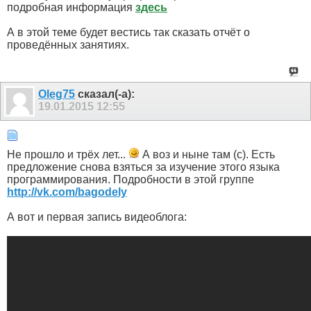
подробная информация
здесь
А в этой теме будет вестись так сказать отчёт о
проведённых занятиях.
Olеg75
сказал(-а):
19.01.2015
12:55
Не прошло и трёх лет...
А воз и ныне там (с). Есть
предложение снова взяться за изучение этого языка
программирования. Подробности в этой группе
http://vk.com/bagodely
А вот и первая запись видеоблога: