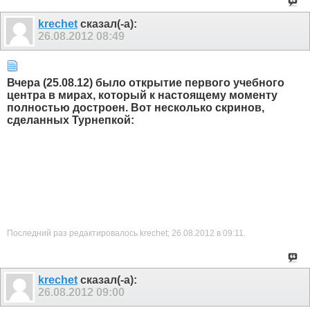
krechet
сказал(-а):
26.08.2012
08:49
Вчера (25.08.12) было открытие первого учебного
центра в мирах, который к настоящему моменту
полностью достроен. Вот несколько скринов,
сделанных Турнепкой:
Последний раз редактировалось krechet; 26.08.2012 в
09:11
.
krechet
сказал(-а):
26.08.2012
09:00