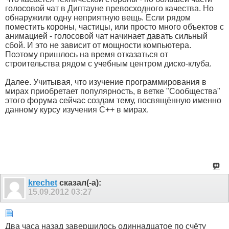
голосовой чат в Диптауне превосходного качества. Но
обнаружили одну неприятную вещь. Если рядом
поместить короны, частицы, или просто много объектов с
анимацией - голосовой чат начинает давать сильный
сбой. И это не зависит от мощности компьютера.
Поэтому пришлось на время отказаться от
строительства рядом с учебным центром диско-клуба.
Далее. Учитывая, что изучение программирования в
мирах приобретает популярность, в ветке "Сообщества"
этого форума сейчас создам тему, посвящённую именно
данному курсу изучения С++ в мирах.
krechet
сказал(-а):
15.09.2012
03:27
Два часа назад завершилось одиннадцатое по счёту