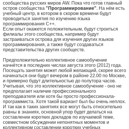
сообщества русских миров AW. Пока что готов главный
остров сообщества
"Программирование"
. На нём есть
учебный центр, в котором в скором времени будут
проводиться занятия по изучению языка
программирования С++.
Если опыт окажется положительным, будут строиться
филиалы этого сообщества, например будут
застраиваться острова для изучения других языков
программирования, а также будут создаваться
представительства других сообществ.
Предположительно коллективное самообучение
начнётся в последних числах августа этого (2012) года.
Посещать занятия может любой желающий, скорее всего
начинаться они будут вечером в районе 22.00 по Москве,
и примерно будут длительностью до полутора часов.
Учитывая, что это коллективное самообучение - оно не
предполагает наличие профессионального
преподавателя или хотя бы просто профессионала-
программиста. Хотя такой вариант был бы очень неплох.
И так как в таких занятиях все могут быть относительно
равны в знаниях, основной упор будет делаться на
составлении коротких докладов по изучаемой теме,
совместном обсуждении непонятных моментов и
коллективном составлении коротких учебных