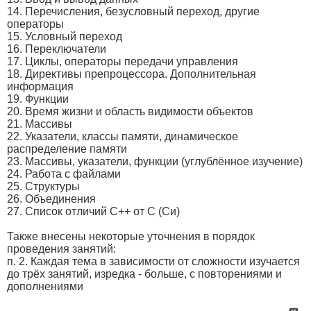
14. Перечисления, безусловный переход, другие
операторы
15. Условный переход
16. Переключатели
17. Циклы, операторы передачи управления
18. Директивы препроцессора. Дополнительная
информация
19. Функции
20. Время жизни и область видимости объектов
21. Массивы
22. Указатели, классы памяти, динамическое
распределение памяти
23. Массивы, указатели, функции (углублённое изучение)
24. Работа с файлами
25. Структуры
26. Объединения
27. Список отличий С++ от С (Си)
Также внесены некоторые уточнения в порядок
проведения занятий:
п. 2. Каждая тема в зависимости от сложности изучается
до трёх занятий, изредка - больше, с повторениями и
дополнениями