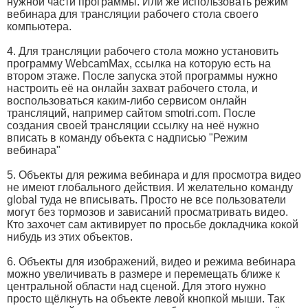
нужной части программы. Или же использовать режим
вебинара для трансляции рабочего стола своего
компьютера.
4. Для трансляции рабочего стола можно установить
программу WebcamMax, ссылка на которую есть на
втором этаже. После запуска этой программы нужно
настроить её на онлайн захват рабочего стола, и
воспользоваться каким-либо сервисом онлайн
трансляций, например сайтом smotri.com. После
создания своей трансляции ссылку на неё нужно
вписать в команду объекта с надписью "Режим
вебинара"
5. Объекты для режима вебинара и для просмотра видео
не имеют глобального действия. И желательно команду
global туда не вписывать. Просто не все пользователи
могут без тормозов и зависаний просматривать видео.
Кто захочет сам активирует по просьбе докладчика кокой
нибудь из этих объектов.
6. Объекты для изображений, видео и режима вебинара
можно увеличивать в размере и перемещать ближе к
центральной области над сценой. Для этого нужно
просто щёлкнуть на объекте левой кнопкой мыши. Так