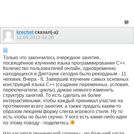
krechet
сказал(-а):
12.09.2012
02:26
Только что закончилось очередное занятие,
посвящённое изучению языка программирования С++.
Количество пользователей онлайн, одновременно
находящихся в Диптауне сегодня было рекордным - 11
человек. Вчера - 8. Завершив изучение самых основных
конструкций языка С++ (создание переменных, условия,
переключатели, циклы), думаю немного изменить
структуру занятий. То есть сделать их более
интерактивными, чтобы каждый принимал участие на
протяжении всего занятия, а также придать каким-то
образом лекциям форму слегка игрового стиля. Ну то
есть чтобы не было скучно. У кого есть какие-либо идеи
по этому поводу - поделитесь
Что касается технической стороны - по большей части