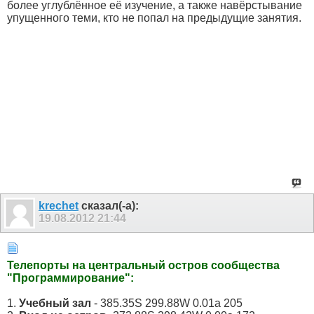
более углублённое её изучение, а также навёрстывание
упущенного теми, кто не попал на предыдущие занятия.
krechet
сказал(-а):
19.08.2012
21:44
Телепорты на центральный остров сообщества
"Программирование":
1.
Учебный зал
- 385.35S 299.88W 0.01a 205