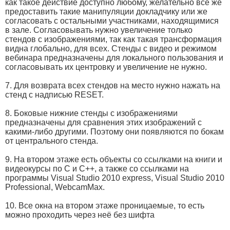
как такое действие доступно любому, желательно всё же
предоставить такие манипуляции докладчику или же
согласовать с остальными участниками, находящимися
в зале. Согласовывать нужно увеличение только
стендов с изображениями, так как такая трансформация
видна глобально, для всех. Стенды с видео и режимом
вебинара предназначены для локального пользования и
согласовывать их центровку и увеличение не нужно.
7. Для возврата всех стендов на место нужно нажать на
стенд с надписью RESET.
8. Боковые нижние стенды с изображениями
предназначены для сравнения этих изображений с
какими-либо другими. Поэтому они появляются по бокам
от центрального стенда.
9. На втором этаже есть объекты со ссылками на книги и
видеокурсы по С и С++, а также со ссылками на
программы Visual Studio 2010 express, Visual Studio 2010
Professional, WebcamMax.
10. Все окна на втором этаже проницаемые, то есть
можно проходить через неё без шифта