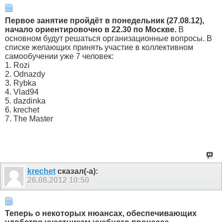
Первое занятие пройдёт в понедельник (27.08.12),
начало ориентировочно в 22.30 по Москве.
В
основном будут решаться организационные вопросы. В
списке желающих принять участие в коллективном
самообучении уже 7 человек:
1. Rozi
2. Odnazdy
3. Rybka
4. Vlad94
5. dazdinka
6. krechet
7. The Master
krechet
сказал(-а):
26.08.2012
10:50
Теперь о некоторых нюансах, обеспечивающих