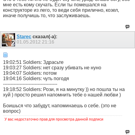
мне есть кому скучать. Если ты помешался на
конструкторе из лего, то веди себя прилично, козел,
иначе получишь то, что заслуживаешь.
Starec
сказал(-а):
01.05.2012
21:16
19:02:51 Soldiers: Здрасьте
19:03:27 Soldiers: нет сразу убивать не нуно
19:04:07 Soldiers: потом
19:04:16 Soldiers: чуть погодя
------------------------------------
19:18:52 Soldiers: Рози, я на минутку )) но пошла ты на
хуй ) просто решил напомнить тебе о нашей любви )
Боишься что забудут, напоминаешь о себе. (это не
вопрос)
У вас недостаточно прав для просмотра данной подписи