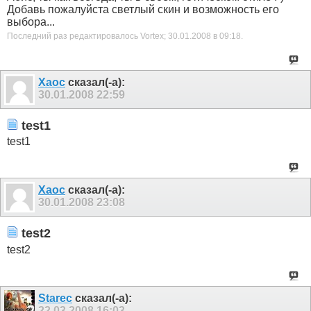
Добавь пожалуйста светлый скин и возможность его
выбора...
Последний раз редактировалось Vortex; 30.01.2008 в
09:18
.
Xaoc
сказал(-а):
30.01.2008
22:59
test1
test1
Xaoc
сказал(-а):
30.01.2008
23:08
test2
test2
Starec
сказал(-а):
22.03.2008
16:03