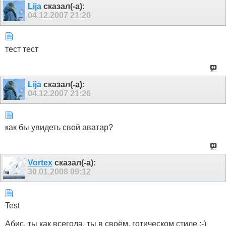
Lija
сказал(-а):
04.12.2007
21:20
тест тест
Lija
сказал(-а):
04.12.2007
21:26
как бы увидеть свой аватар?
Vortex
сказал(-а):
30.01.2008
09:12
Test
Абис, ты как всегода, ты в своём, готическом стиле :-)