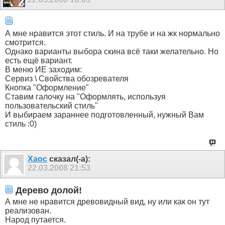
А мне нравится этот стиль. И на трубе и на жк нормально
смотрится.
Однако варианты выбора скина всё таки желательно. Но
есть ещё вариант.
В меню ИЕ заходим:
Сервиз \ Свойства обозревателя
Кнопка "Оформление"
Ставим галочку на "Оформлять, используя
пользовательский стиль"
И выбираем зараннее подготовленный, нужный Вам
стиль :0)
Xaoc
сказал(-а):
22.03.2008
21:53
Дерево долой!
А мне не нравится древовидный вид, ну или как он тут
реализован.
Народ путается.