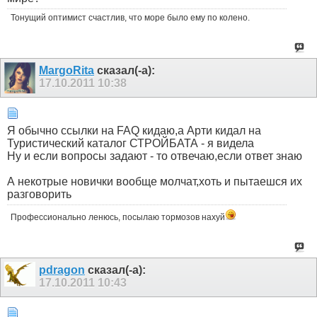
Тонущий оптимист счастлив, что море было ему по колено.
MargoRita
сказал(-а):
17.10.2011
10:38
Я обычно ссылки на FAQ кидаю,а Арти кидал на
Туристический каталог СТРОЙБАТА - я видела
Ну и если вопросы задают - то отвечаю,если ответ знаю
А некотрые новички вообще молчат,хоть и пытаешся их
разговорить
Профессионально ленюсь, посылаю тормозов нахуй
pdragon
сказал(-а):
17.10.2011
10:43