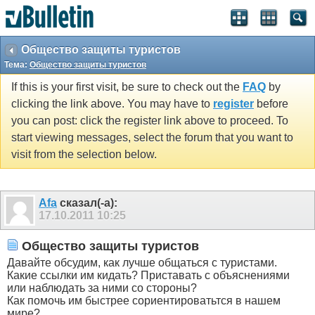
Общество защиты туристов
Тема:
Общество защиты туристов
If this is your first visit, be sure to check out the
FAQ
by
clicking the link above. You may have to
register
before
you can post: click the register link above to proceed. To
start viewing messages, select the forum that you want to
visit from the selection below.
Afa
сказал(-а):
17.10.2011
10:25
Общество защиты туристов
Давайте обсудим, как лучше общаться с туристами.
Какие ссылки им кидать? Приставать с объяснениями
или наблюдать за ними со стороны?
Как помочь им быстрее сориентироватьтся в нашем
мире?