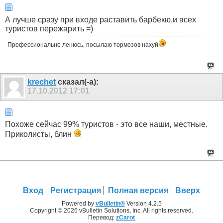
А лучше сразу при входе раставить барбекю,и всех
туристов пережарить =)
Профессионально ленюсь, посылаю тормозов нахуй
krechet
сказал(-а):
17.10.2012
17:01
Похоже сейчас 99% туристов - это все наши, местные.
Приколисты, блин
Вход
Регистрация
Полная версия
Вверх
Powered by
vBulletin®
Version 4.2.5
Copyright © 2026 vBulletin Solutions, Inc. All rights reserved.
Перевод:
zCarot