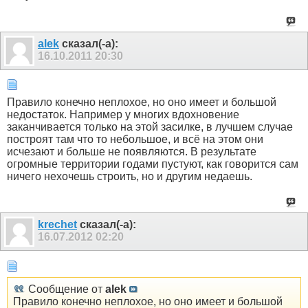
alek
сказал(-а):
16.10.2011
20:30
Правило конечно неплохое, но оно имеет и большой
недостаток. Например у многих вдохновение
заканчивается только на этой засилке, в лучшем случае
построят там что то небольшое, и всё на этом они
исчезают и больше не появляются. В результате
огромные территории годами пустуют, как говорится сам
ничего нехочешь строить, но и другим недаешь.
krechet
сказал(-а):
16.07.2012
02:20
Сообщение от
alek
Правило конечно неплохое, но оно имеет и большой