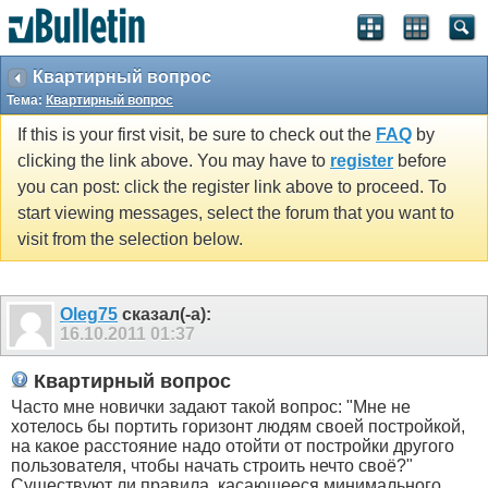
Квартирный вопрос
Тема:
Квартирный вопрос
If this is your first visit, be sure to check out the
FAQ
by
clicking the link above. You may have to
register
before
you can post: click the register link above to proceed. To
start viewing messages, select the forum that you want to
visit from the selection below.
Oleg75
сказал(-а):
16.10.2011
01:37
Квартирный вопрос
Часто мне новички задают такой вопрос: "Мне не
хотелось бы портить горизонт людям своей постройкой,
на какое расстояние надо отойти от постройки другого
пользователя, чтобы начать строить нечто своё?"
Существуют ли правила, касающееся минимального