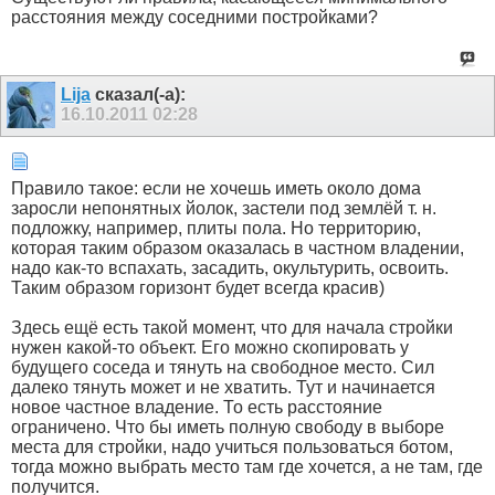
расстояния между соседними постройками?
Lija
сказал(-а):
16.10.2011
02:28
Правило такое: если не хочешь иметь около дома
заросли непонятных йолок, застели под землёй т. н.
подложку, например, плиты пола. Но территорию,
которая таким образом оказалась в частном владении,
надо как-то вспахать, засадить, окультурить, освоить.
Таким образом горизонт будет всегда красив)
Здесь ещё есть такой момент, что для начала стройки
нужен какой-то объект. Его можно скопировать у
будущего соседа и тянуть на свободное место. Сил
далеко тянуть может и не хватить. Тут и начинается
новое частное владение. То есть расстояние
ограничено. Что бы иметь полную свободу в выборе
места для стройки, надо учиться пользоваться ботом,
тогда можно выбрать место там где хочется, а не там, где
получится.