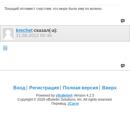
Тонущий оптимист счастлив, что море было ему по колено.
krechet
сказал(-а):
11.08.2012
00:46
Вход
Регистрация
Полная версия
Вверх
Powered by
vBulletin®
Version 4.2.5
Copyright © 2026 vBulletin Solutions, Inc. All rights reserved.
Перевод:
zCarot