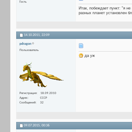
Гость
Итак, побеждает пункт: "я н
разных планет установлен 
14.10.2011,
22:09
pdragon
Пользователь
да уж
Регистрация
18.09.2010
Адрес
СССР
Сообщений
32
09.07.2015,
00:36