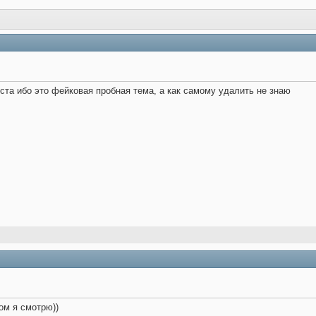
та ибо это фейковая пробная тема, а как самому удалить не знаю
ом я смотрю))