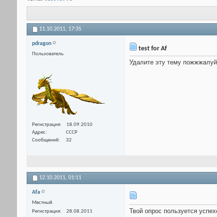
11.10.2011,
17:35
pdragon
test for Af
Пользователь
Удалите эту тему пожжжалуйс
Регистрация
18.09.2010
Адрес
СССР
Сообщений
32
12.10.2011,
01:11
Afa
Местный
Твой опрос пользуется успех
Регистрация
28.08.2011