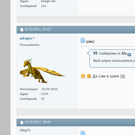
Адрес
kiengir.net
Сообщений
161
12.10.2011,
21:23
pdragon
ужс)
Пользователь
Сообщение от
Afa
Твой опрос пользуется 
Да сам в шоке ))))
Регистрация
18.09.2010
Адрес
СССР
Сообщений
32
14.10.2011,
18:49
Oleg75