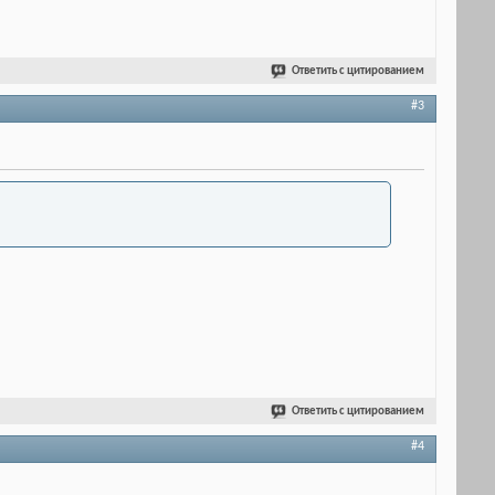
Ответить с цитированием
#3
Ответить с цитированием
#4