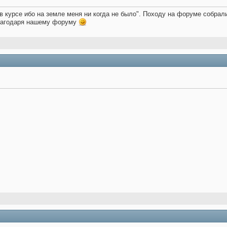
е в курсе ибо на земле меня ни когда не было". Походу на форуме собра
благодаря нашему форуму