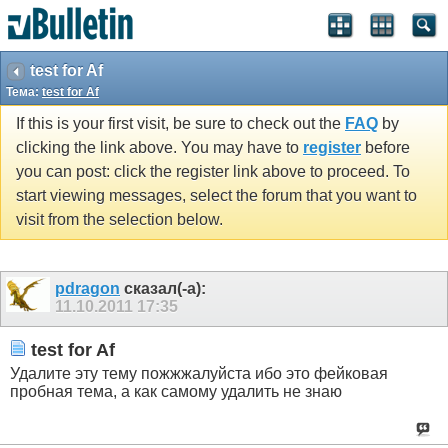
test for Af
Тема:
test for Af
If this is your first visit, be sure to check out the
FAQ
by
clicking the link above. You may have to
register
before
you can post: click the register link above to proceed. To
start viewing messages, select the forum that you want to
visit from the selection below.
pdragon
сказал(-а):
11.10.2011
17:35
test for Af
Удалите эту тему пожжжалуйста ибо это фейковая
пробная тема, а как самому удалить не знаю