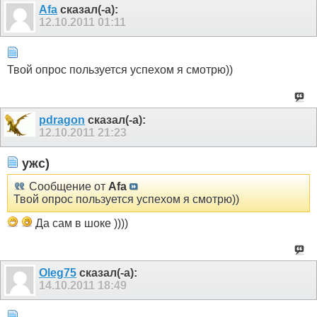
Afa
сказал(-а):
12.10.2011
01:11
Твой опрос пользуется успехом я смотрю))
pdragon
сказал(-а):
12.10.2011
21:23
ужс)
Сообщение от
Afa
Твой опрос пользуется успехом я смотрю))
Да сам в шоке ))))
Oleg75
сказал(-а):
14.10.2011
18:49