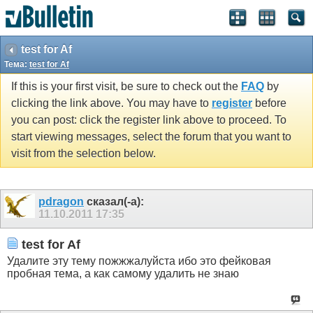
test for Af
Тема:
test for Af
If this is your first visit, be sure to check out the
FAQ
by
clicking the link above. You may have to
register
before
you can post: click the register link above to proceed. To
start viewing messages, select the forum that you want to
visit from the selection below.
pdragon
сказал(-а):
11.10.2011
17:35
test for Af
Удалите эту тему пожжжалуйста ибо это фейковая
пробная тема, а как самому удалить не знаю