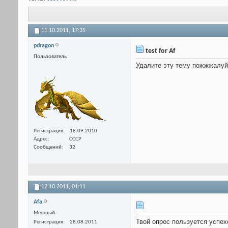
11.10.2011,
17:35
pdragon
test for Af
Пользователь
Удалите эту тему пожжжалуйс
Регистрация
18.09.2010
Адрес
СССР
Сообщений
32
12.10.2011,
01:11
Afa
Местный
Твой опрос пользуется успех
Регистрация
28.08.2011