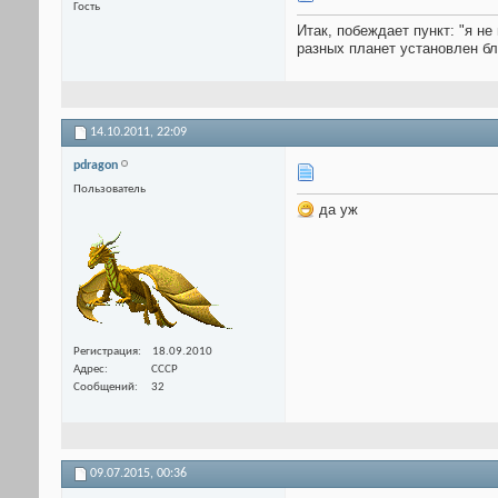
Гость
Итак, побеждает пункт: "я н
разных планет установлен 
14.10.2011,
22:09
pdragon
Пользователь
да уж
Регистрация
18.09.2010
Адрес
СССР
Сообщений
32
09.07.2015,
00:36