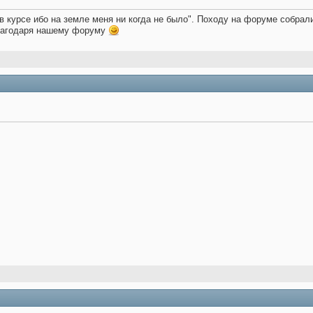
е в курсе ибо на земле меня ни когда не было". Походу на форуме собра
благодаря нашему форуму