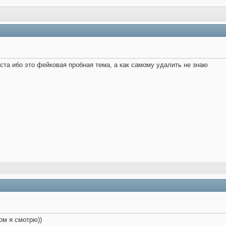
та ибо это фейковая пробная тема, а как самому удалить не знаю
ом я смотрю))