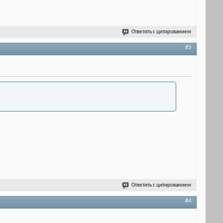
Ответить с цитированием
#3
Ответить с цитированием
#4