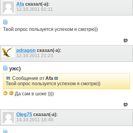
Afa
сказал(-а):
12.10.2011
01:11
Твой опрос пользуется успехом я смотрю))
pdragon
сказал(-а):
12.10.2011
21:23
ужс)
Сообщение от
Afa
Твой опрос пользуется успехом я смотрю))
Да сам в шоке ))))
Oleg75
сказал(-а):
14.10.2011
18:49