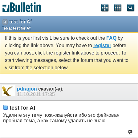
test for Af
Тема:
test for Af
If this is your first visit, be sure to check out the
FAQ
by
clicking the link above. You may have to
register
before
you can post: click the register link above to proceed. To
start viewing messages, select the forum that you want to
visit from the selection below.
pdragon
сказал(-а):
11.10.2011
17:35
test for Af
Удалите эту тему пожжжалуйста ибо это фейковая
пробная тема, а как самому удалить не знаю