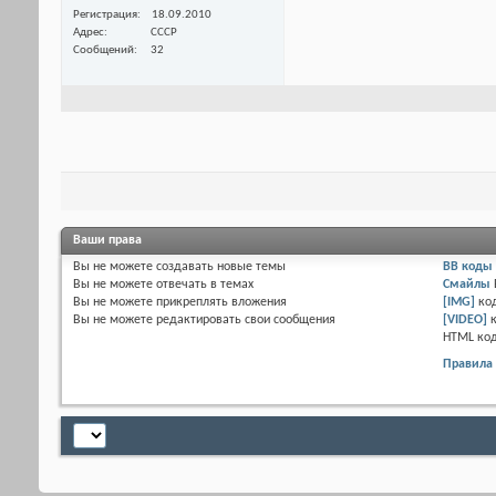
Регистрация
18.09.2010
Адрес
СССР
Сообщений
32
Ваши права
Вы
не можете
создавать новые темы
BB коды
Вы
не можете
отвечать в темах
Смайлы
Вы
не можете
прикреплять вложения
[IMG]
ко
Вы
не можете
редактировать свои сообщения
[VIDEO]
HTML ко
Правила