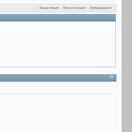
Опции темы
Поиск по теме
Отображение
#1