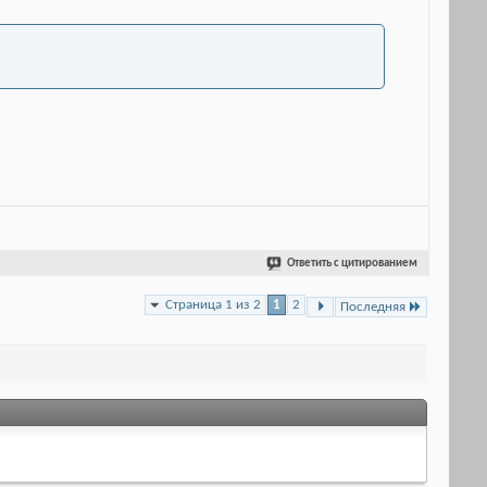
Ответить с цитированием
Страница 1 из 2
1
2
Последняя