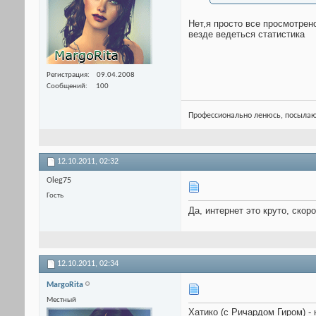
Нет,я просто все просмотрен
везде ведеться статистика
Регистрация
09.04.2008
Сообщений
100
Профессионально ленюсь, посылаю
12.10.2011,
02:32
Oleg75
Гость
Да, интернет это круто, скор
12.10.2011,
02:34
MargoRita
Местный
Хатико (с Ричардом Гиром) -