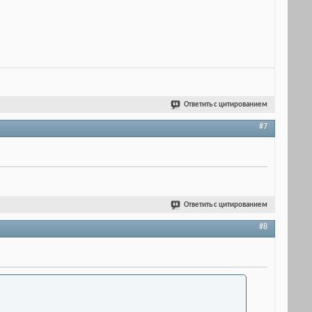
Ответить с цитированием
#7
Ответить с цитированием
#8