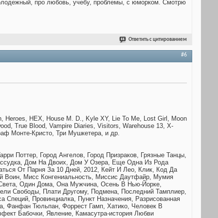
олодежный, про любовь, учебу, проблемы, с юморком. Смотрю
Ответить с цитированием
#6
n, Heroes, HEX, House M. D., Kyle XY, Lie To Me, Lost Girl, Moon
hwood, True Blood, Vampire Diaries, Visitors, Warehouse 13, X-
раф Монте-Кристо, Три Мушкетера, и др.
рри Поттер, Город Ангелов, Город Призраков, Грязные Танцы,
ассудка, Дом На Двоих, Дом У Озера, Еще Одна Из Рода
ься От Парня За 10 Дней, 2012, Кейт И Лео, Клик, Код Да
й Воин, Мисс Конгениальность, Миссис Даутфайр, Мумия
Света, Один Дома, Она Мужчина, Осень В Нью-Йорке,
атели Свободы, Плати Другому, Подмена, Последний Тамплиер,
са Специй, Провинциалка, Пункт Назначения, Разрисованная
ка, Фанфан Тюльпан, Форрест Гамп, Хатико, Человек В
фект Бабочки, Явление, Камасутра-история Любви