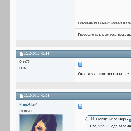
Последний раз редактировалось Marg
Профессионально ленюсь, посылаю
12.10.2011,
02:16
Oleg75
Гость
Ого, это ж надо запомнить ст
12.10.2011,
02:23
MargoRita
Местный
Сообщение от
Oleg75
Ого, это ж надо запомн