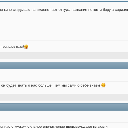
ое кино скидываю на имхонет,вот оттуда названия потом и беру,а сериал
 тормозов нахуй
о он будет знать о нас больше, чем мы сами о себе знаем
 на нас с мужем сильное впечатление произвел,даже плакали