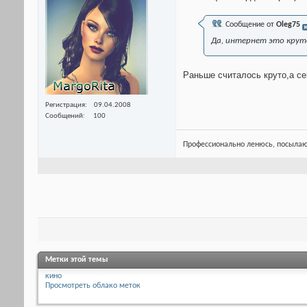
Сообщение от
Oleg75
Да, интернет это круто
Раньше считалось круто,а се
Регистрация
09.04.2008
Сообщений
100
Профессионально ленюсь, посылаю
Метки этой темы
кино
Просмотреть облако меток