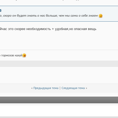
, скоро он будет знать о нас больше, чем мы сами о себе знаем
йчас это скорее необходимость + удобная,но опасная вещь
 тормозов нахуй
«
Предыдущая тема
|
Следующая тема
»