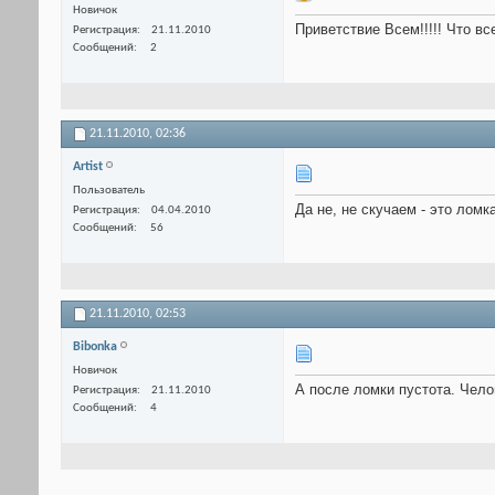
Новичок
Приветствие Всем!!!!! Что вс
Регистрация
21.11.2010
Сообщений
2
21.11.2010,
02:36
Artist
Пользователь
Да не, не скучаем - это ломка 
Регистрация
04.04.2010
Сообщений
56
21.11.2010,
02:53
Bibonka
Новичок
А после ломки пустота. Чело
Регистрация
21.11.2010
Сообщений
4