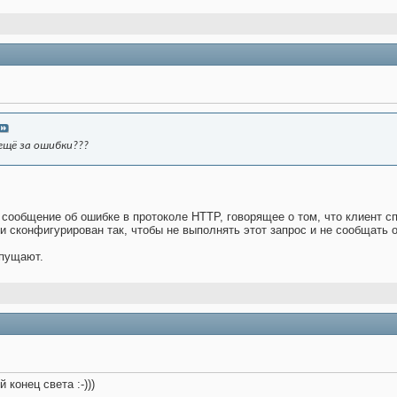
ещё за ошибки???
сообщение об ошибке в протоколе HTTP, говорящее о том, что клиент сп
 сконфигурирован так, чтобы не выполнять этот запрос и не сообщать о 
 пущают.
 конец света :-)))