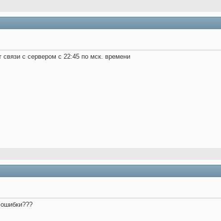
 связи с сервером с 22:45 по мск. времени
а ошибки???