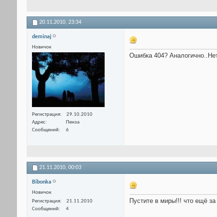
20.11.2010,
23:34
deminaj
Новичок
Ошибка 404? Аналогично..Нет
Регистрация
29.10.2010
Адрес
Пенза
Сообщений
6
21.11.2010,
00:03
Bibonka
Новичок
Пустите в миры!!! что ещё з
Регистрация
21.11.2010
Сообщений
4