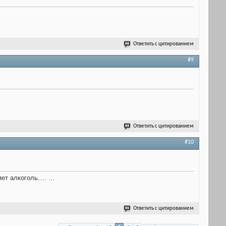
Ответить с цитированием
#9
Ответить с цитированием
#10
няет алкоголь…. …
Ответить с цитированием