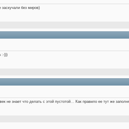
е заскучали без миров)
:-)))
век не знает что делать с этой пустотой… Как правило ее тут же запол