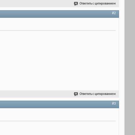
Ответить с цитированием
#2
Ответить с цитированием
#3