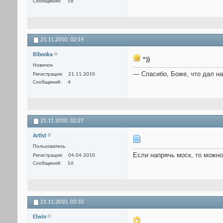
Сообщений
56
21.11.2010,
02:19
Bibonka
*))
Новичок
— Спасибо, Боже, что дал нас
Регистрация
21.11.2010
Сообщений
4
21.11.2010,
02:27
Artist
Пользователь
Если напрячь моск, то можно
Регистрация
04.04.2010
Сообщений
56
21.11.2010,
02:33
Elwin