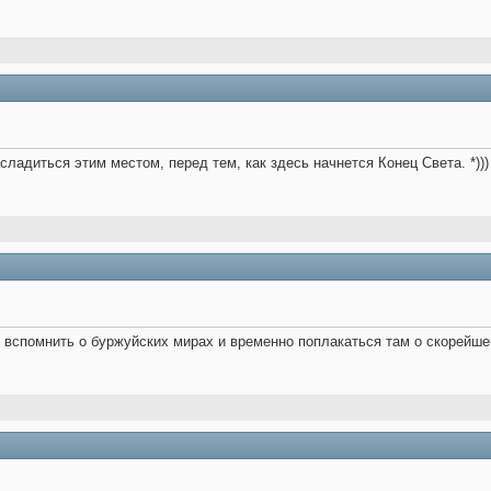
ладиться этим местом, перед тем, как здесь начнется Конец Света. *)))
 вспомнить о буржуйских мирах и временно поплакаться там о скорейшем 