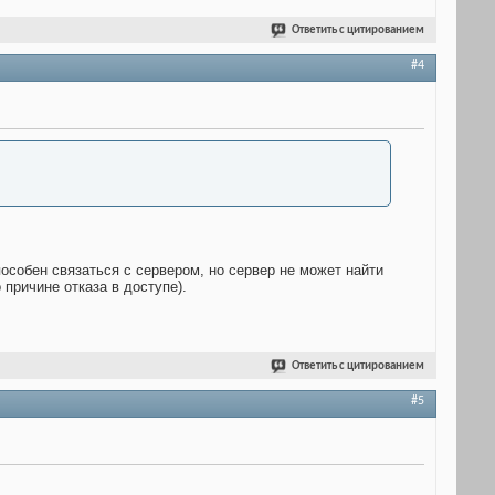
Ответить с цитированием
#4
особен связаться с сервером, но сервер не может найти
причине отказа в доступе).
Ответить с цитированием
#5