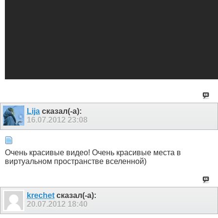
Lija
сказал(-а):
16.07.2012
23:08
Очень красивые видео! Очень красивые места в
виртуальном пространстве вселенной)
krechet
сказал(-а):
20.07.2012
18:40