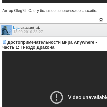
Автор Oleg75. Олегу большое человеческое спасибо.
Lija
сказал(-а):
13.09.2010
23:27
Достопримечательности мира Anywhere -
часть 1: Гнездо Дракона