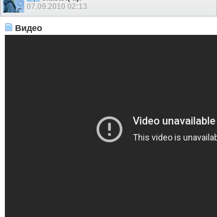
07.09.2010
02:13
Видео