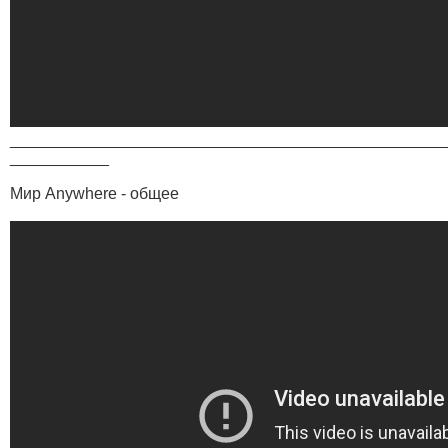
________________________________________________
___________
Мир Anywhere - общее