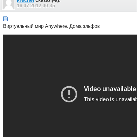
krechet
сказал(-а):
16.07.2012
00:35
Виртуальный мир Anywhere. Дома эльфов