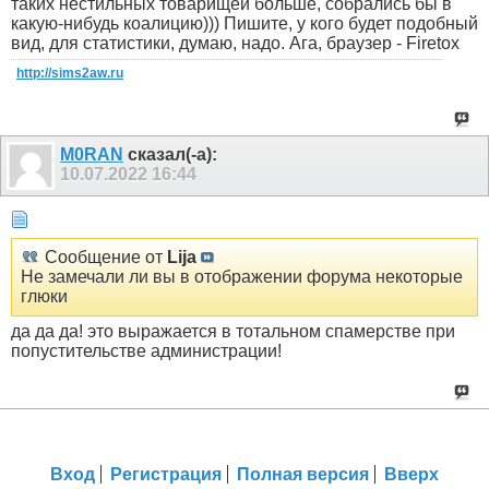
таких нестильных товарищей больше, собрались бы в
какую-нибудь коалицию))) Пишите, у кого будет подобный
вид, для статистики, думаю, надо. Ага, браузер - Firetox
http://sims2aw.ru
M0RAN
сказал(-а):
10.07.2022
16:44
Сообщение от
Lija
Не замечали ли вы в отображении форума некоторые
глюки
да да да! это выражается в тотальном спамерстве при
попустительстве администрации!
Вход
Регистрация
Полная версия
Вверх