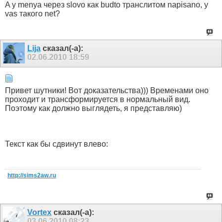
A у menya через slovo как budto транслитом napisano, у
vas такого net?
Lija
сказал(-а):
02.06.2010
18:59
Привет шутники! Вот доказательства))) Временами оно
проходит и трансформируется в нормальный вид.
Поэтому как должно выглядеть, я представляю)
Текст как бы сдвинут влево:
http://sims2aw.ru
Vortex
сказал(-а):
03.06.2010
08:23