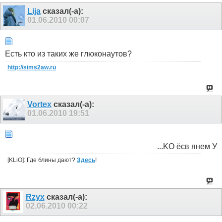
Lija
сказал(-а):
01.06.2010
00:07
Есть кто из таких же глюконаутов?
http://sims2aw.ru
Vortex
сказал(-а):
01.06.2010
19:51
...KO ёсв янем У
[KLiO]: Где блины дают?
Здесь
!
Rzyx
сказал(-а):
02.06.2010
00:22