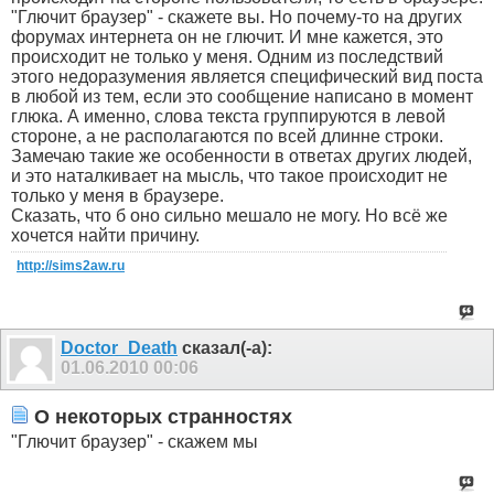
"Глючит браузер" - скажете вы. Но почему-то на других
форумах интернета он не глючит. И мне кажется, это
происходит не только у меня. Одним из последствий
этого недоразумения является специфический вид поста
в любой из тем, если это сообщение написано в момент
глюка. А именно, слова текста группируются в левой
стороне, а не располагаются по всей длинне строки.
Замечаю такие же особенности в ответах других людей,
и это наталкивает на мысль, что такое происходит не
только у меня в браузере.
Сказать, что б оно сильно мешало не могу. Но всё же
хочется найти причину.
http://sims2aw.ru
Doctor_Death
сказал(-а):
01.06.2010
00:06
О некоторых странностях
"Глючит браузер" - скажем мы