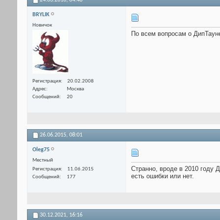
24.03.2010,
04:48
BRYLIK
Новичок
По всем вопросам о ДипТауне
Регистрация
20.02.2008
Адрес
Москва
Сообщений
20
26.06.2015,
08:01
Оlеg75
Местный
Странно, вроде в 2010 году 
Регистрация
11.06.2015
есть ошибки или нет.
Сообщений
177
30.12.2021,
16:16