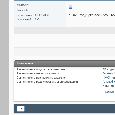
M0RAN
Местный
в 2021 году уже весь AW - м
Регистрация
26.08.2008
Сообщений
153
Ваши права
Вы
не можете
создавать новые темы
BB коды
Вы
не можете
отвечать в темах
Смайлы
Вы
не можете
прикреплять вложения
[IMG]
ко
Вы
не можете
редактировать свои сообщения
[VIDEO]
HTML ко
Правила