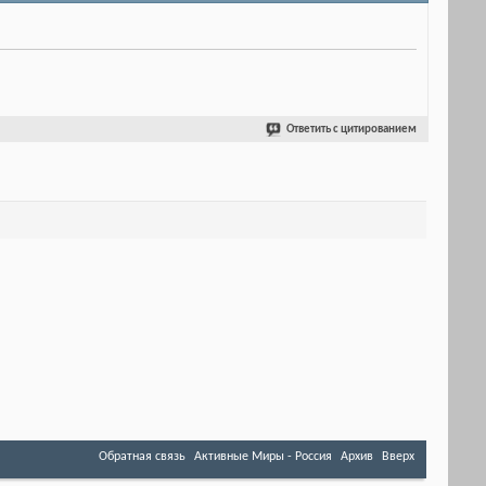
Ответить с цитированием
Обратная связь
Активные Миры - Россия
Архив
Вверх