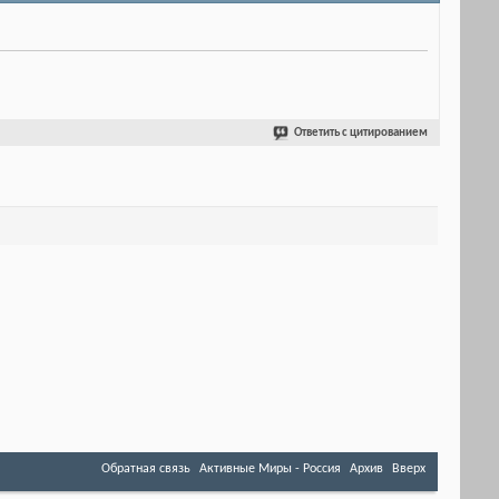
Ответить с цитированием
Обратная связь
Активные Миры - Россия
Архив
Вверх