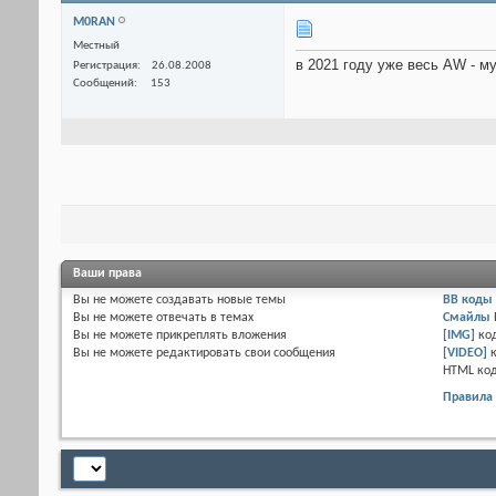
M0RAN
Местный
в 2021 году уже весь AW - м
Регистрация
26.08.2008
Сообщений
153
Ваши права
Вы
не можете
создавать новые темы
BB коды
Вы
не можете
отвечать в темах
Смайлы
Вы
не можете
прикреплять вложения
[IMG]
ко
Вы
не можете
редактировать свои сообщения
[VIDEO]
HTML ко
Правила