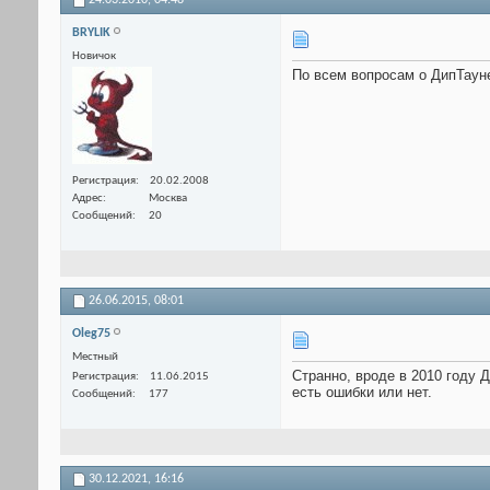
24.03.2010,
04:48
BRYLIK
Новичок
По всем вопросам о ДипТауне
Регистрация
20.02.2008
Адрес
Москва
Сообщений
20
26.06.2015,
08:01
Оlеg75
Местный
Странно, вроде в 2010 году 
Регистрация
11.06.2015
есть ошибки или нет.
Сообщений
177
30.12.2021,
16:16