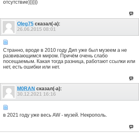
отсутствие))))))
Оlеg75
сказал(-а):
26.06.2015
08:01
Странно, вроде в 2010 году Дип уже был музеем а не
развивающимся миром. Причём очень слабо
посещаемым. Какая тогда разница, работают ссылки или
нет, есть ошибки или нет.
M0RAN
сказал(-а):
30.12.2021
16:16
в 2021 году уже весь AW - музей. Некрополь.